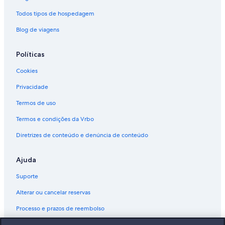
Todos tipos de hospedagem
Blog de viagens
Políticas
Cookies
Privacidade
Termos de uso
Termos e condições da Vrbo
Diretrizes de conteúdo e denúncia de conteúdo
Ajuda
Suporte
Alterar ou cancelar reservas
Processo e prazos de reembolso
Reserve um voo usando um crédito da companhia aérea