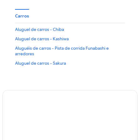
Carros
Aluguel de carros - Chiba
Aluguel de carros - Kashiwa
Aluguéis de carros - Pista de corrida Funabashi e
arredores
Aluguel de carros - Sakura