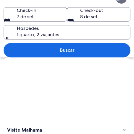
Check-in
Check-out
7 de set.
8 de set.
Hóspedes
1 quarto, 2 viajantes
Uma passagem interna movimentada co
Buscar
Explorar mapa
Visite Maihama