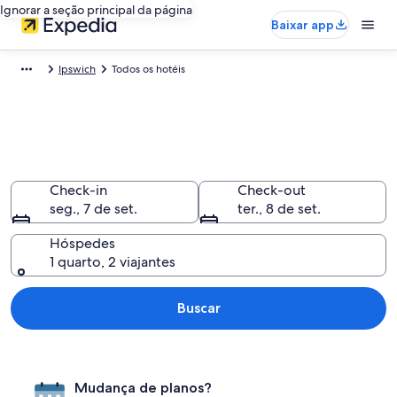
Ignorar a seção principal da página
Baixar app
Ipswich
Todos os hotéis
Todos os hotéis em Ipswich,
Inglaterra
Check-in
Check-out
seg., 7 de set.
ter., 8 de set.
Hóspedes
1 quarto, 2 viajantes
Buscar
Mudança de planos?