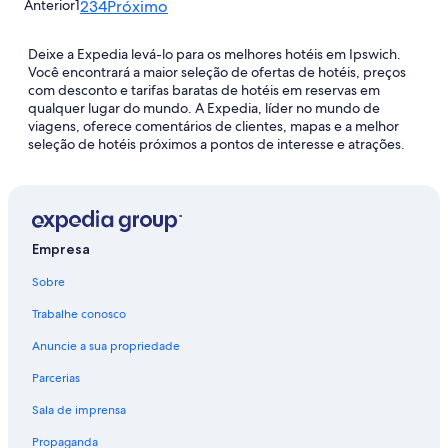
Anterior
1
2
3
4
Próximo
Deixe a Expedia levá-lo para os melhores hotéis em Ipswich.
Você encontrará a maior seleção de ofertas de hotéis, preços
com desconto e tarifas baratas de hotéis em reservas em
qualquer lugar do mundo. A Expedia, líder no mundo de
viagens, oferece comentários de clientes, mapas e a melhor
seleção de hotéis próximos a pontos de interesse e atrações.
Empresa
Sobre
Trabalhe conosco
Anuncie a sua propriedade
Parcerias
Sala de imprensa
Propaganda