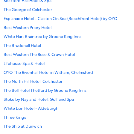
Seckford Hall Hotel & Spa
The George of Colchester
Esplanade Hotel - Clacton On Sea (Beachfront Hotel) by OYO
Best Western Priory Hotel
White Hart Braintree by Greene King Inns
The Brudenell Hotel
Best Western The Rose & Crown Hotel
Lifehouse Spa & Hotel
OYO The Rivenhall Hotel in Witham, Chelmsford
The North Hill Hotel, Colchester
The Bell Hotel Thetford by Greene King Inns
Stoke by Nayland Hotel, Golf and Spa
White Lion Hotel - Aldeburgh
Three Kings
The Ship at Dunwich