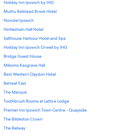
Holiday Inn Ipswich by IHG
Muthu Belstead Brook Hotel
Novotel Ipswich
Hintlesham Hall Hotel
Salthouse Harbour Hotel and Spa
Holiday Inn Ipswich Orwell by IHG
Bridge Guest House
Milsoms Kesgrave Hall
Best Western Claydon Hotel
Retreat East
The Marquis
Toothbrush Rooms at Lattice Lodge
Premier Inn Ipswich Town Centre - Quayside
The Bildeston Crown
The Railway