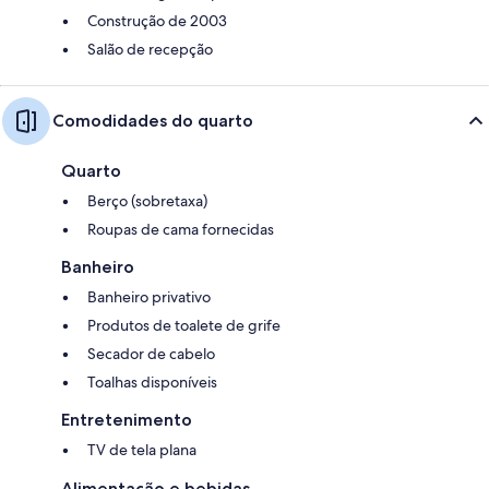
Construção de 2003
Salão de recepção
Comodidades do quarto
Quarto
Berço (sobretaxa)
Roupas de cama fornecidas
Banheiro
Banheiro privativo
Produtos de toalete de grife
Secador de cabelo
Toalhas disponíveis
Entretenimento
TV de tela plana
Alimentação e bebidas