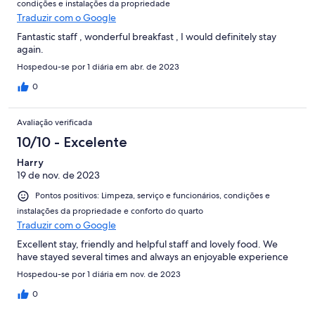
condições e instalações da propriedade
Traduzir com o Google
Fantastic staff , wonderful breakfast , I would definitely stay
again.
Hospedou-se por 1 diária em abr. de 2023
0
Avaliação verificada
10/10 - Excelente
Harry
19 de nov. de 2023
Pontos positivos: Limpeza, serviço e funcionários, condições e
instalações da propriedade e conforto do quarto
Traduzir com o Google
Excellent stay, friendly and helpful staff and lovely food. We
have stayed several times and always an enjoyable experience
Hospedou-se por 1 diária em nov. de 2023
0