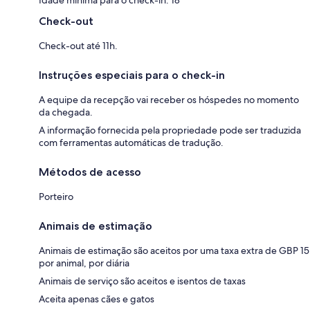
Idade mínima para o check-in: 18
Check-out
Check-out até 11h.
Instruções especiais para o check-in
A equipe da recepção vai receber os hóspedes no momento
da chegada.
A informação fornecida pela propriedade pode ser traduzida
com ferramentas automáticas de tradução.
Métodos de acesso
Porteiro
Animais de estimação
Animais de estimação são aceitos por uma taxa extra de GBP 15
por animal, por diária
Animais de serviço são aceitos e isentos de taxas
Aceita apenas cães e gatos