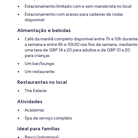
Estacionamento limitado com e sem manobrista no local
Estacionamento com acesso para cadeiras de rodas
disponível
Alimentação e bebidas
Café da manhã completo disponível entre 7h e 10h durante
a semana e entre 8h e 10h30 nos fins de semana, mediante
uma taxa de GBP 14 a 20 para adultos e de GBP 10 a 20
para crianças
Um bar/lounge
Um restaurante
Restaurantes no local
The Eaterie
Atividades
Academia
Spa de serviço completo
Ideal para famílias
Berço (sobretaxa)