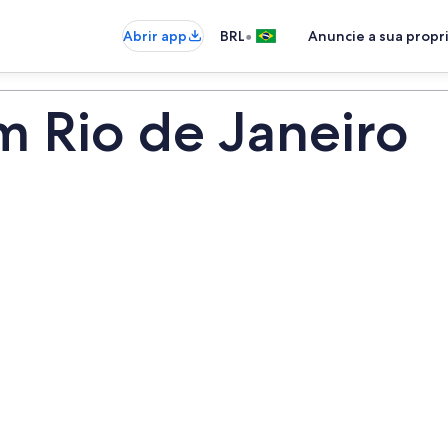
•
Abrir app
BRL
Anuncie a sua prop
m Rio de Janeiro