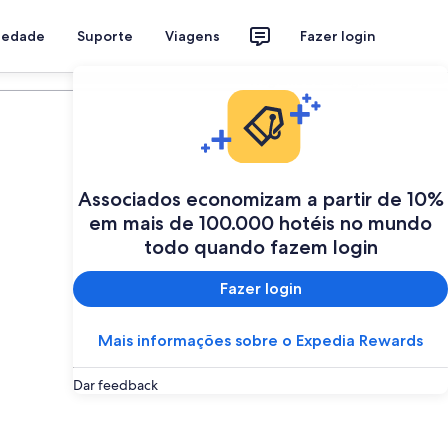
riedade
Suporte
Viagens
Fazer login
Programe a sua viagem
Associados economizam a partir de 10%
em mais de 100.000 hotéis no mundo
todo quando fazem login
Fazer login
Mais informações sobre o Expedia Rewards
Dar feedback