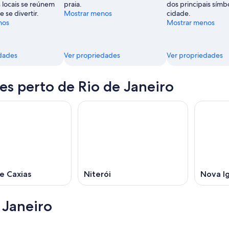
 locais se reúnem
praia.
dos principais símb
e se divertir.
Mostrar menos
cidade.
nos
Mostrar menos
dades
Ver propriedades
Ver propriedades
es perto de Rio de Janeiro
e Caxias
Niterói
Nova I
 Janeiro
Santiago