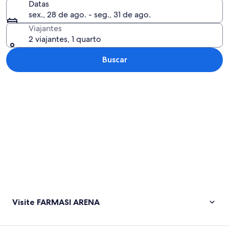
Datas
sex., 28 de ago. - seg., 31 de ago.
Viajantes
2 viajantes, 1 quarto
Buscar
Explorar mapa
Visite FARMASI ARENA