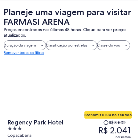
Planeje uma viagem para visitar
FARMASI ARENA
Preços encontrados nas últimas 48 horas. Clique para ver preços
atualizados.
Duração da viagem
Classificação por estrelas
Classe do voo
Remover todos os filtros
Economize 100 no seu voo
O
Regency Park Hotel
R$ 3.502
preço
R$ 2.041
3
era
out
Copacabana
por pessoa