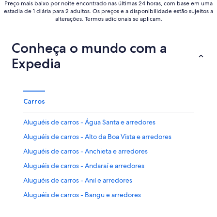
Preço mais baixo por noite encontrado nas últimas 24 horas, com base em uma
estadia de 1 diária para 2 adultos. Os preços e a disponibilidade estão sujeitos a
alterações. Termos adicionais se aplicam.
Conheça o mundo com a
Expedia
Carros
Aluguéis de carros - Água Santa e arredores
Aluguéis de carros - Alto da Boa Vista e arredores
Aluguéis de carros - Anchieta e arredores
Aluguéis de carros - Andaraí e arredores
Aluguéis de carros - Anil e arredores
Aluguéis de carros - Bangu e arredores
Aluguéis de carros - Barra da Tijuca e arredores