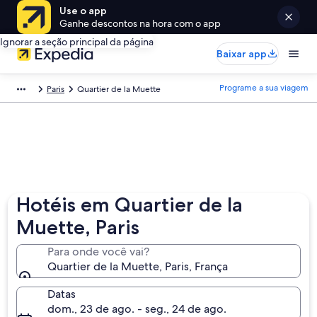
Use o app
Ganhe descontos na hora com o app
Ignorar a seção principal da página
Baixar app
Programe a sua viagem
Paris
Quartier de la Muette
Hotéis em Quartier de la
Muette, Paris
Para onde você vai?
Quartier de la Muette, Paris, França
Datas
dom., 23 de ago. - seg., 24 de ago.