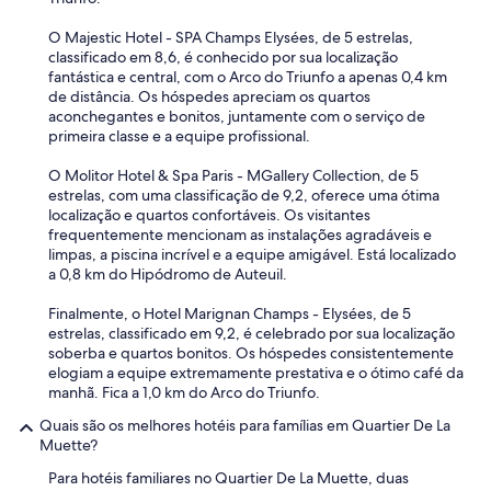
O Majestic Hotel - SPA Champs Elysées, de 5 estrelas,
classificado em 8,6, é conhecido por sua localização
fantástica e central, com o Arco do Triunfo a apenas 0,4 km
de distância. Os hóspedes apreciam os quartos
aconchegantes e bonitos, juntamente com o serviço de
primeira classe e a equipe profissional.
O Molitor Hotel & Spa Paris - MGallery Collection, de 5
estrelas, com uma classificação de 9,2, oferece uma ótima
localização e quartos confortáveis. Os visitantes
frequentemente mencionam as instalações agradáveis e
limpas, a piscina incrível e a equipe amigável. Está localizado
a 0,8 km do Hipódromo de Auteuil.
Finalmente, o Hotel Marignan Champs - Elysées, de 5
estrelas, classificado em 9,2, é celebrado por sua localização
soberba e quartos bonitos. Os hóspedes consistentemente
elogiam a equipe extremamente prestativa e o ótimo café da
manhã. Fica a 1,0 km do Arco do Triunfo.
Quais são os melhores hotéis para famílias em Quartier De La
Muette?
Para hotéis familiares no Quartier De La Muette, duas