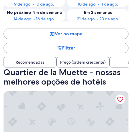
9 de ago. - 10 de ago.
10 de ago. - 11 de ago.
No próximo fim de semana
Em 2 semanas
14 de ago. - 16 de ago.
21 de ago. - 23 de ago.
Ver no mapa
Filtrar
Recomendadas
Preço (ordem crescente)
Di
Quartier de la Muette - nossas
melhores opções de hotéis
Hotel Passy Eiffel