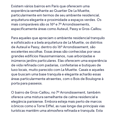
Existem vários bairros em Paris que oferecem uma
experiência semelhante ao Quartier De La Muette,
particularmente em termos de seu ambiente residencial,
arquitetura elegante e proximidade a espaços verdes. Os
mais comparáveis são os 16º e 7º Arrondissements,
especificamente áreas como Auteuil, Passy e Gros-Caillou.
Para aqueles que apreciam o ambiente residencial tranquilo
e sofisticado e a bela arquitetura de La Muette, os distritos
de Auteuil e Passy, dentro do 16º Arrondissement, são
excelentes escolhas. Essas áreas são conhecidas por seus
grandes edifícios Haussmannianos, ruas arborizadas e
inúmeros jardins particulares. Elas oferecem uma experiência
de vida refinada com padarias, confeitarias e butiques de
luxo locais, muito parecido com La Muette. Casais e aqueles
que buscam uma base tranquila e elegante acharão essas
áreas particularmente atraentes, com o Bois de Boulogne à
porta para passeios.
O bairro de Gros-Caillou, no 7º Arrondissement, também
oferece uma mistura semelhante de calma residencial e
elegância parisiense. Embora esteja mais perto de marcos
icônicos como a Torre Eiffel, as ruas longe das principais vias
turísticas mantêm uma atmosfera refinada e tranquila. Esta