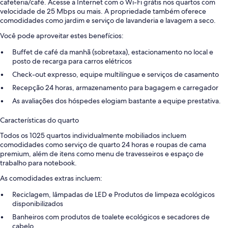
cafeteria/café. Acesse a Internet com o Wi-Fi grátis nos quartos com
velocidade de 25 Mbps ou mais. A propriedade também oferece
comodidades como jardim e serviço de lavanderia e lavagem a seco.
Você pode aproveitar estes benefícios:
Buffet de café da manhã (sobretaxa), estacionamento no local e
posto de recarga para carros elétricos
Check-out expresso, equipe multilíngue e serviços de casamento
Recepção 24 horas, armazenamento para bagagem e carregador
As avaliações dos hóspedes elogiam bastante a equipe prestativa.
Características do quarto
Todos os 1025 quartos individualmente mobiliados incluem
comodidades como serviço de quarto 24 horas e roupas de cama
premium, além de itens como menu de travesseiros e espaço de
trabalho para notebook.
As comodidades extras incluem:
Reciclagem, lâmpadas de LED e Produtos de limpeza ecológicos
disponibilizados
Banheiros com produtos de toalete ecológicos e secadores de
cabelo