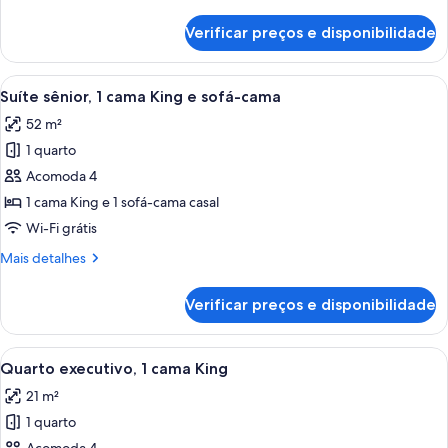
detalhes
King
de
Verificar preços e disponibilidade
Suíte
e
júnior,
sofá-
1
Carrega
Quarto de hotel com sofá, duas poltro
cama
8
cama
Suíte sênior, 1 cama King e sofá-cama
todas
King
52 m²
e
as
sofá-
1 quarto
fotos
cama
de
Acomoda 4
Suíte
1 cama King e 1 sofá-cama casal
sênior,
Wi-Fi grátis
1
Mais
Mais detalhes
cama
detalhes
King
de
Verificar preços e disponibilidade
Suíte
e
sênior,
sofá-
1
Carrega
Quarto de hotel com uma cama grande,
cama
4
cama
Quarto executivo, 1 cama King
todas
King
21 m²
e
as
sofá-
1 quarto
fotos
cama