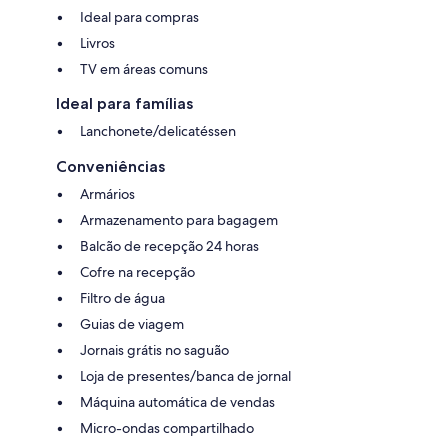
Ideal para compras
Livros
TV em áreas comuns
Ideal para famílias
Lanchonete/delicatéssen
Conveniências
Armários
Armazenamento para bagagem
Balcão de recepção 24 horas
Cofre na recepção
Filtro de água
Guias de viagem
Jornais grátis no saguão
Loja de presentes/banca de jornal
Máquina automática de vendas
Micro-ondas compartilhado