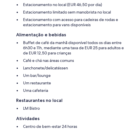
Estacionamento no local (EUR 46,50 por dia)
Estacionamento limitado sem manobrista no local
Estacionamento com acesso para cadeiras de rodas e
estacionamento para vans disponíveis
Alimentação e bebidas
Buffet de café da manhã disponível todos os dias entre
6h30 e 11h, mediante uma taxa de EUR 25 para adultos e
de EUR 12,50 para crianças
Café e chá nas áreas comuns
Lanchonete/delicatéssen
Um bar/lounge
Um restaurante
Uma cafeteria
Restaurantes no local
LM Bistro
Atividades
Centro de bem-estar 24 horas