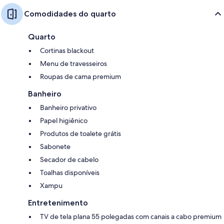
Comodidades do quarto
Quarto
Cortinas blackout
Menu de travesseiros
Roupas de cama premium
Banheiro
Banheiro privativo
Papel higiênico
Produtos de toalete grátis
Sabonete
Secador de cabelo
Toalhas disponíveis
Xampu
Entretenimento
TV de tela plana 55 polegadas com canais a cabo premium