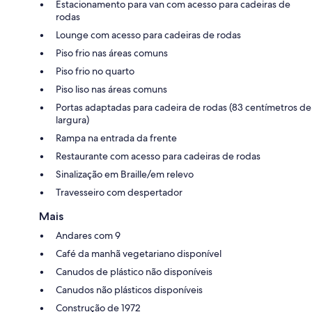
Estacionamento para van com acesso para cadeiras de
rodas
Lounge com acesso para cadeiras de rodas
Piso frio nas áreas comuns
Piso frio no quarto
Piso liso nas áreas comuns
Portas adaptadas para cadeira de rodas (83 centímetros de
largura)
Rampa na entrada da frente
Restaurante com acesso para cadeiras de rodas
Sinalização em Braille/em relevo
Travesseiro com despertador
Mais
Andares com 9
Café da manhã vegetariano disponível
Canudos de plástico não disponíveis
Canudos não plásticos disponíveis
Construção de 1972