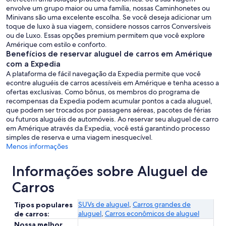
envolve um grupo maior ou uma família, nossas Caminhonetes ou
Minivans são uma excelente escolha. Se você deseja adicionar um
toque de luxo à sua viagem, considere nossos carros Conversíveis
ou de Luxo. Essas opções premium permitem que você explore
Amérique com estilo e conforto.
Benefícios de reservar aluguel de carros em Amérique
com a Expedia
A plataforma de fácil navegação da Expedia permite que você
econtre aluguéis de carros acessíveis em Amérique e tenha acesso a
ofertas exclusivas. Como bônus, os membros do programa de
recompensas da Expedia podem acumular pontos a cada aluguel,
que podem ser trocados por passagens aéreas, pacotes de férias
ou futuros aluguéis de automóveis. Ao reservar seu aluguel de carro
em Amérique através da Expedia, você está garantindo processo
simples de reserva e uma viagem inesquecível.
Menos informações
Informações sobre Aluguel de
Carros
SUVs de aluguel
,
Carros grandes de
Tipos populares
aluguel
,
Carros econômicos de aluguel
de carros:
Nossa melhor