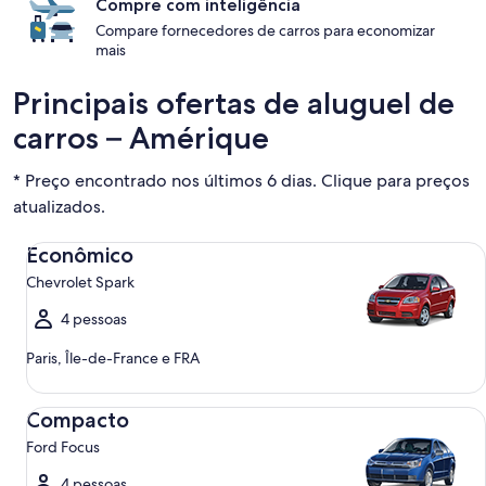
Compre com inteligência
Compare fornecedores de carros para economizar
mais
Principais ofertas de aluguel de
carros – Amérique
* Preço encontrado nos últimos 6 dias. Clique para preços
atualizados.
Econômico Chevrolet Spark
Econômico
Chevrolet Spark
4 pessoas
Paris, Île-de-France e FRA
Compacto Ford Focus
Compacto
Ford Focus
4 pessoas