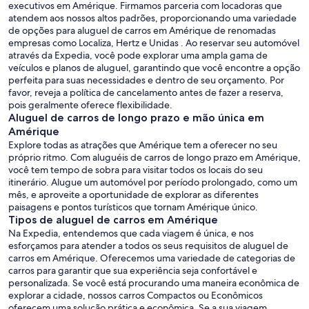
executivos em Amérique. Firmamos parceria com locadoras que
atendem aos nossos altos padrões, proporcionando uma variedade
de opções para aluguel de carros em Amérique de renomadas
empresas como Localiza, Hertz e Unidas . Ao reservar seu automóvel
através da Expedia, você pode explorar uma ampla gama de
veículos e planos de aluguel, garantindo que você encontre a opção
perfeita para suas necessidades e dentro de seu orçamento. Por
favor, reveja a política de cancelamento antes de fazer a reserva,
pois geralmente oferece flexibilidade.
Aluguel de carros de longo prazo e mão única em
Amérique
Explore todas as atrações que Amérique tem a oferecer no seu
próprio ritmo. Com aluguéis de carros de longo prazo em Amérique,
você tem tempo de sobra para visitar todos os locais do seu
itinerário. Alugue um automóvel por período prolongado, como um
mês, e aproveite a oportunidade de explorar as diferentes
paisagens e pontos turísticos que tornam Amérique único.
Tipos de aluguel de carros em Amérique
Na Expedia, entendemos que cada viagem é única, e nos
esforçamos para atender a todos os seus requisitos de aluguel de
carros em Amérique. Oferecemos uma variedade de categorias de
carros para garantir que sua experiência seja confortável e
personalizada. Se você está procurando uma maneira econômica de
explorar a cidade, nossos carros Compactos ou Econômicos
oferecem uma solução prática e econômica. Se a sua viagem