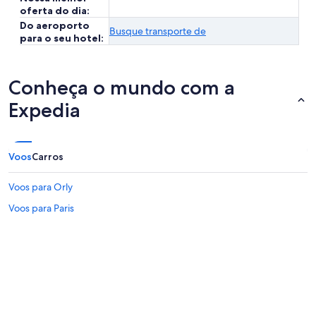
oferta do dia:
Do aeroporto
Busque transporte de
para o seu hotel:
Conheça o mundo com a
Expedia
Voos
Carros
Voos para Orly
Voos para Paris