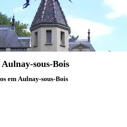
m Aulnay-sous-Bois
los em Aulnay-sous-Bois