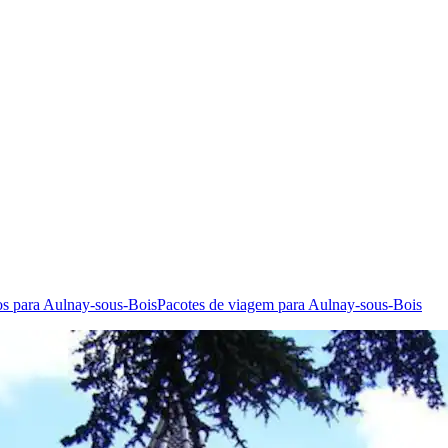
s para Aulnay-sous-Bois
Pacotes de viagem para Aulnay-sous-Bois