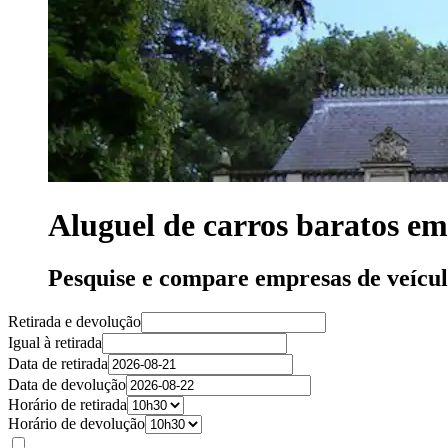
Aluguel de carros baratos e
Pesquise e compare empresas de veícu
Retirada e devolução
Igual à retirada
Data de retirada
Data de devolução
Horário de retirada
Horário de devolução