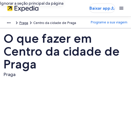
Ignorar a seção principal da página
Baixar app
Programe a sua viagem
Praga
Centro da cidade de Praga
O que fazer em
Centro da cidade de
Praga
Praga
Fotos
de