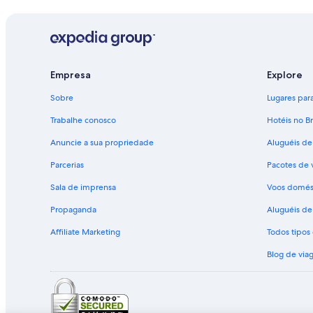
Empresa
Explore
Sobre
Lugares para 
Trabalhe conosco
Hotéis no Br
Anuncie a sua propriedade
Aluguéis de
Parcerias
Pacotes de 
Sala de imprensa
Voos domés
Propaganda
Aluguéis de 
Affiliate Marketing
Todos tipo
Blog de via