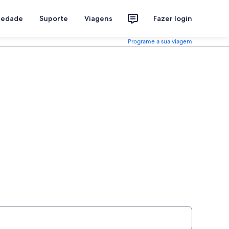
riedade
Suporte
Viagens
Fazer login
Programe a sua viagem