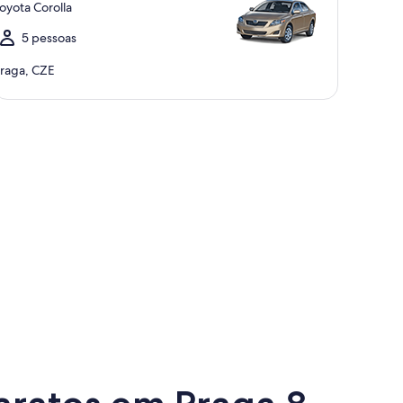
oyota Corolla
5 pessoas
raga, CZE