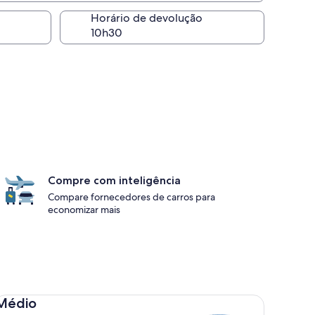
Horário de devolução
Compre com inteligência
Compare fornecedores de carros para
economizar mais
dio Toyota Corolla
Médio