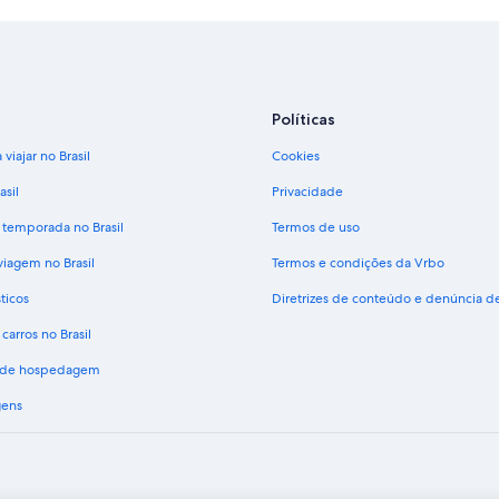
Políticas
viajar no Brasil
Cookies
asil
Privacidade
 temporada no Brasil
Termos de uso
viagem no Brasil
Termos e condições da Vrbo
ticos
Diretrizes de conteúdo e denúncia 
carros no Brasil
s de hospedagem
gens