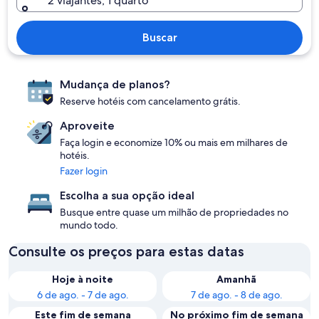
2 viajantes, 1 quarto
Buscar
Mudança de planos?
Reserve hotéis com cancelamento grátis.
Aproveite
Faça login e economize 10% ou mais em milhares de
hotéis.
Fazer login
Escolha a sua opção ideal
Busque entre quase um milhão de propriedades no
mundo todo.
Consulte os preços para estas datas
Hoje à noite
Amanhã
6 de ago. - 7 de ago.
7 de ago. - 8 de ago.
Este fim de semana
No próximo fim de semana