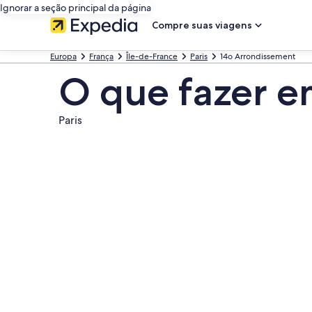
Ignorar a seção principal da página
Compre suas viagens
Europa
França
Île-de-France
Paris
14o Arrondissement
O que fazer e
Paris