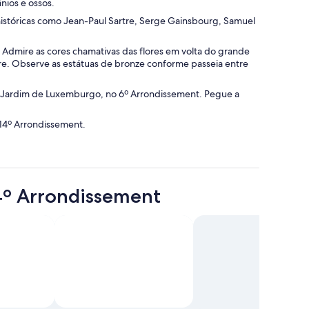
nios e ossos.
 históricas como Jean-Paul Sartre, Serge Gainsbourg, Samuel
 Admire as cores chamativas das flores em volta do grande
e. Observe as estátuas de bronze conforme passeia entre
 do Jardim de Luxemburgo, no 6º Arrondissement. Pegue a
 14º Arrondissement.
4º Arrondissement