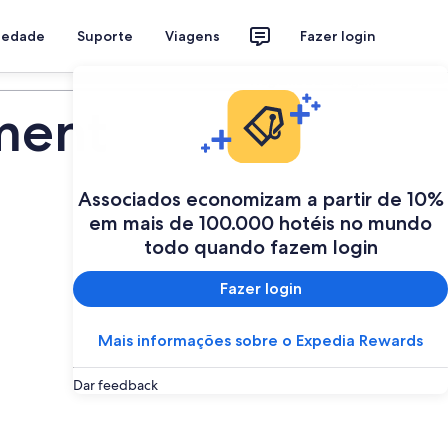
riedade
Suporte
Viagens
Fazer login
Programe a sua viagem
ment
Associados economizam a partir de 10%
em mais de 100.000 hotéis no mundo
todo quando fazem login
Fazer login
Mais informações sobre o Expedia Rewards
Dar feedback