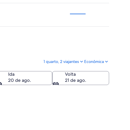
1 quarto, 2 viajantes
Econômica
Ida
Volta
20 de ago.
21 de ago.