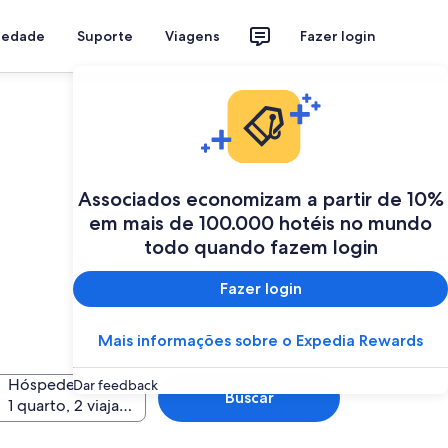
riedade
Suporte
Viagens
Fazer login
Associados economizam a partir de 10%
em mais de 100.000 hotéis no mundo
todo quando fazem login
Fazer login
Mais informações sobre o Expedia Rewards
Hóspedes
Dar feedback
Buscar
1 quarto, 2 viajantes