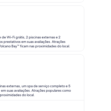
de Wi-Fi grátis, 2 piscinas externas e 2
os prestativos em suas avaliações. Atrações
Volcano Bay™ ficam nas proximidades do local.
inas externas, um spa de serviço completo e 5
e em suas avaliações. Atrações populares como
proximidades do local.