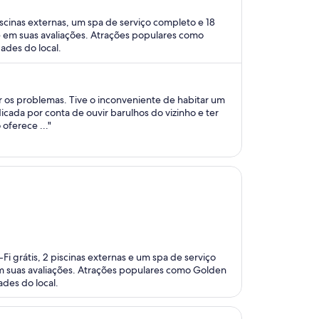
scinas externas, um spa de serviço completo e 18
e em suas avaliações. Atrações populares como
ades do local.
r os problemas. Tive o inconveniente de habitar um
icada por conta de ouvir barulhos do vizinho e ter
oferece ..."
 grátis, 2 piscinas externas e um spa de serviço
m suas avaliações. Atrações populares como Golden
des do local.