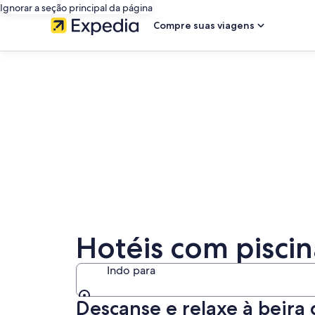
Ignorar a seção principal da página
Compre suas viagens
Hotéis com piscin
Indo para
Descanse e relaxe à beira
Indo para