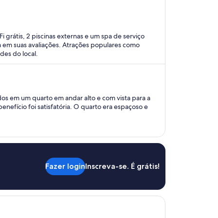
 grátis, 2 piscinas externas e um spa de serviço
 em suas avaliações. Atrações populares como
des do local.
os em um quarto em andar alto e com vista para a
benefício foi satisfatória. O quarto era espaçoso e
Fazer login
Inscreva-se. É grátis!