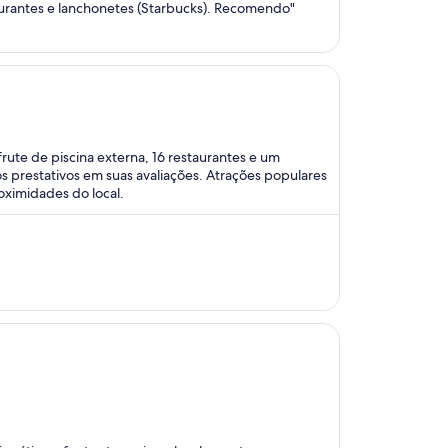
aurantes e lanchonetes (Starbucks). Recomendo"
rute de piscina externa, 16 restaurantes e um
s prestativos em suas avaliações. Atrações populares
oximidades do local.