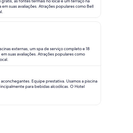
rátis, as fontes termais no local e um terraço na
 em suas avaliações. Atrações populares como Bell
l.
scinas externas, um spa de serviço completo e 18
e em suas avaliações. Atrações populares como
ocal.
 aconchegantes. Equipe prestativa. Usamos a piscina
incipalmente para bebidas alcoólicas. O Hotel