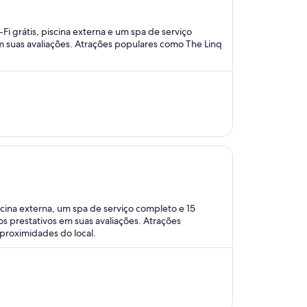
i grátis, piscina externa e um spa de serviço
m suas avaliações. Atrações populares como The Linq
cina externa, um spa de serviço completo e 15
os prestativos em suas avaliações. Atrações
proximidades do local.