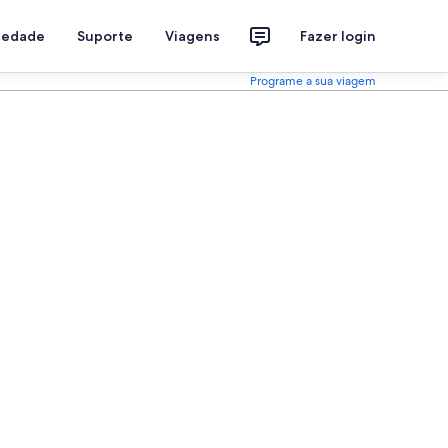
riedade
Suporte
Viagens
Fazer login
Programe a sua viagem