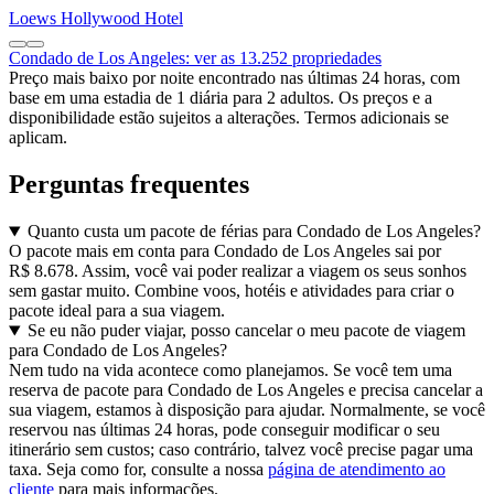
Loews Hollywood Hotel
Condado de Los Angeles: ver as 13.252 propriedades
Preço mais baixo por noite encontrado nas últimas 24 horas, com
base em uma estadia de 1 diária para 2 adultos. Os preços e a
disponibilidade estão sujeitos a alterações. Termos adicionais se
aplicam.
Perguntas frequentes
Quanto custa um pacote de férias para Condado de Los Angeles?
O pacote mais em conta para Condado de Los Angeles sai por
R$ 8.678. Assim, você vai poder realizar a viagem os seus sonhos
sem gastar muito. Combine voos, hotéis e atividades para criar o
pacote ideal para a sua viagem.
Se eu não puder viajar, posso cancelar o meu pacote de viagem
para Condado de Los Angeles?
Nem tudo na vida acontece como planejamos. Se você tem uma
reserva de pacote para Condado de Los Angeles e precisa cancelar a
sua viagem, estamos à disposição para ajudar. Normalmente, se você
reservou nas últimas 24 horas, pode conseguir modificar o seu
itinerário sem custos; caso contrário, talvez você precise pagar uma
taxa. Seja como for, consulte a nossa
página de atendimento ao
cliente
para mais informações.