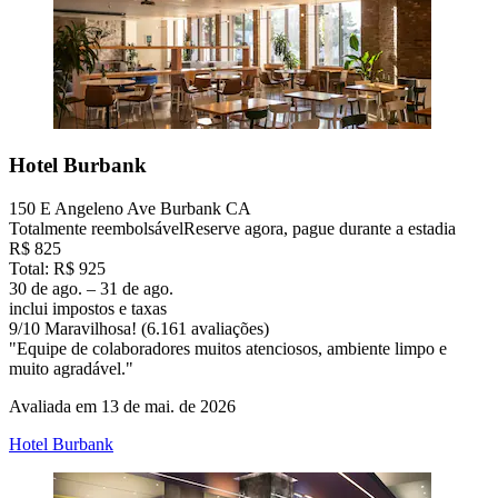
Hotel Burbank
150 E Angeleno Ave Burbank CA
Totalmente reembolsável
Reserve agora, pague durante a estadia
R$ 825
Total: R$ 925
30 de ago. – 31 de ago.
inclui impostos e taxas
9
/
10
Maravilhosa! (6.161 avaliações)
"Equipe de colaboradores muitos atenciosos, ambiente limpo e
muito agradável."
Avaliada em 13 de mai. de 2026
Hotel Burbank