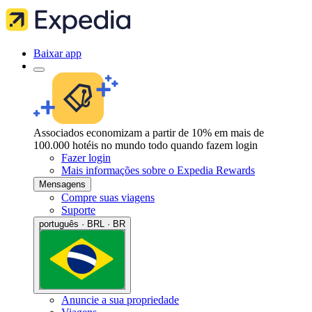
Baixar app
Associados economizam a partir de 10% em mais de
100.000 hotéis no mundo todo quando fazem login
Fazer login
Mais informações sobre o Expedia Rewards
Mensagens
Compre suas viagens
Suporte
português · BRL · BR
Anuncie a sua propriedade