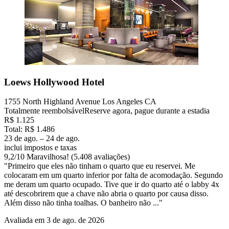
Loews Hollywood Hotel
1755 North Highland Avenue Los Angeles CA
Totalmente reembolsável
Reserve agora, pague durante a estadia
R$ 1.125
Total: R$ 1.486
23 de ago. – 24 de ago.
inclui impostos e taxas
9,2
/
10
Maravilhosa! (5.408 avaliações)
"Primeiro que eles não tinham o quarto que eu reservei. Me
colocaram em um quarto inferior por falta de acomodação. Segundo
me deram um quarto ocupado. Tive que ir do quarto até o labby 4x
até descobrirem que a chave não abria o quarto por causa disso.
Além disso não tinha toalhas. O banheiro não ..."
Avaliada em 3 de ago. de 2026