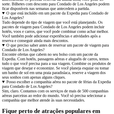
sorte. Bilhetes com desconto para Condado de Los Angeles podem
ficar disponíveis nas semanas que antecedem a partida.
O que está incluído em um pacote da Expedia para Condado de
Los Angeles?
Tudo depende do tipo de viagem que você está planejando. Os
pacotes de viagem para Condado de Los Angeles podem incluir
hotéis, voos e carros, que você pode combinar como achar melhor.
Você também pode adicionar experiências e atividades após a
reserva e conseguir ainda mais descontos.
O que preciso saber antes de reservar um pacote de viagem para
Condado de Los Angeles?
Encontre ofertas que cabem no seu bolso com um pacote da
Expedia. Com hotéis, passagens aéreas e aluguéis de carros, temos
tudo o que você precisa para a sua viagem. Combine os produtos de
viagem que desejar e economize. Se você planeja esquiar ou tomar
um banho de sol em uma praia paradisíaca, reserve a viagem dos
seus sonhos com apenas alguns cliques.
Posso escolher a companhia aérea no pacote de férias da Expedia
para Condado de Los Angeles?
Sim, claro. Contamos com os serviços de mais de 500 companhias
aéreas parceiras ao redor do mundo. Você só precisa selecionar a
companhia que melhor atende às suas necessidades.
Fique perto de atrações populares em