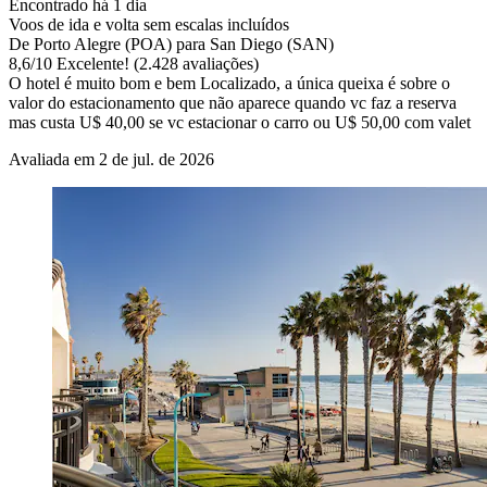
Encontrado há 1 dia
Voos de ida e volta sem escalas incluídos
De Porto Alegre (POA) para San Diego (SAN)
8,6
/
10
Excelente! (2.428 avaliações)
O hotel é muito bom e bem Localizado, a única queixa é sobre o
valor do estacionamento que não aparece quando vc faz a reserva
mas custa U$ 40,00 se vc estacionar o carro ou U$ 50,00 com valet
Avaliada em 2 de jul. de 2026