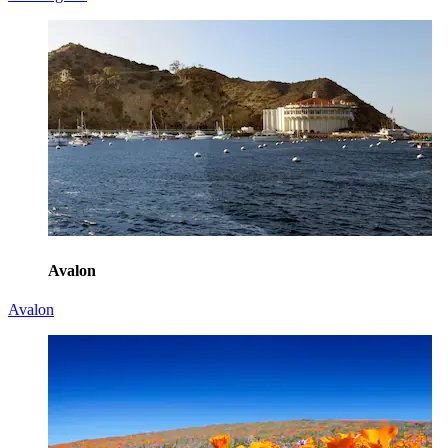
Avalon
Avalon