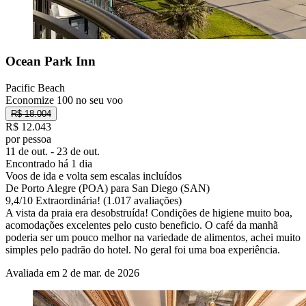
Ocean Park Inn
Pacific Beach
Economize 100 no seu voo
R$ 18.004
R$ 12.043
por pessoa
11 de out. - 23 de out.
Encontrado há 1 dia
Voos de ida e volta sem escalas incluídos
De Porto Alegre (POA) para San Diego (SAN)
9,4
/
10
Extraordinária! (1.017 avaliações)
A vista da praia era desobstruída! Condições de higiene muito boa,
acomodações excelentes pelo custo beneficio. O café da manhã
poderia ser um pouco melhor na variedade de alimentos, achei muito
simples pelo padrão do hotel. No geral foi uma boa experiência.
Avaliada em 2 de mar. de 2026