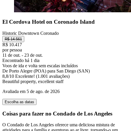
El Cordova Hotel on Coronado Island
Historic Downtown Coronado
R$ 14.561
R$ 10.417
por pessoa
11 de out. - 23 de out.
Encontrado há 1 dia
Voos de ida e volta sem escalas incluídos
De Porto Alegre (POA) para San Diego (SAN)
8,8
/
10
Excelente! (1.001 avaliações)
Beautiful property, excellent staff
Avaliada em 5 de ago. de 2026
Escolha as datas
Coisas para fazer no Condado de Los Angeles
O Condado de Los Angeles oferece uma deliciosa mistura de
atividades para a família e aventuras ao ar livre, tornando-o um