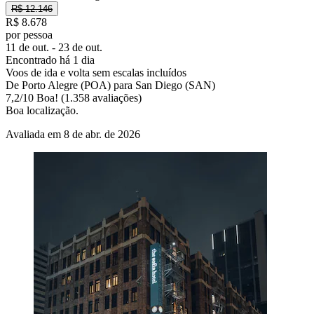
R$ 12.146
R$ 8.678
por pessoa
11 de out. - 23 de out.
Encontrado há 1 dia
Voos de ida e volta sem escalas incluídos
De Porto Alegre (POA) para San Diego (SAN)
7,2
/
10
Boa! (1.358 avaliações)
Boa localização.
Avaliada em 8 de abr. de 2026