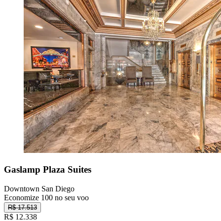
Gaslamp Plaza Suites
Downtown San Diego
Economize 100 no seu voo
R$ 17.513
R$ 12.338