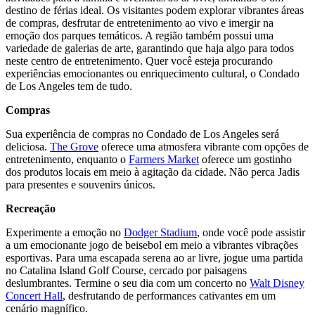
destino de férias ideal. Os visitantes podem explorar vibrantes áreas
de compras, desfrutar de entretenimento ao vivo e imergir na
emoção dos parques temáticos. A região também possui uma
variedade de galerias de arte, garantindo que haja algo para todos
neste centro de entretenimento. Quer você esteja procurando
experiências emocionantes ou enriquecimento cultural, o Condado
de Los Angeles tem de tudo.
Compras
Sua experiência de compras no Condado de Los Angeles será
deliciosa.
The Grove
oferece uma atmosfera vibrante com opções de
entretenimento, enquanto o
Farmers Market
oferece um gostinho
dos produtos locais em meio à agitação da cidade. Não perca Jadis
para presentes e souvenirs únicos.
Recreação
Experimente a emoção no
Dodger Stadium
, onde você pode assistir
a um emocionante jogo de beisebol em meio a vibrantes vibrações
esportivas. Para uma escapada serena ao ar livre, jogue uma partida
no Catalina Island Golf Course, cercado por paisagens
deslumbrantes. Termine o seu dia com um concerto no
Walt Disney
Concert Hall
, desfrutando de performances cativantes em um
cenário magnífico.