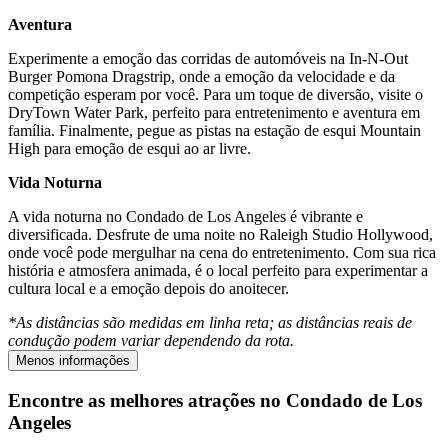
Aventura
Experimente a emoção das corridas de automóveis na In-N-Out
Burger Pomona Dragstrip, onde a emoção da velocidade e da
competição esperam por você. Para um toque de diversão, visite o
DryTown Water Park, perfeito para entretenimento e aventura em
família. Finalmente, pegue as pistas na estação de esqui Mountain
High para emoção de esqui ao ar livre.
Vida Noturna
A vida noturna no Condado de Los Angeles é vibrante e
diversificada. Desfrute de uma noite no Raleigh Studio Hollywood,
onde você pode mergulhar na cena do entretenimento. Com sua rica
história e atmosfera animada, é o local perfeito para experimentar a
cultura local e a emoção depois do anoitecer.
*As distâncias são medidas em linha reta; as distâncias reais de
condução podem variar dependendo da rota.
Menos informações
Encontre as melhores atrações no Condado de Los
Angeles