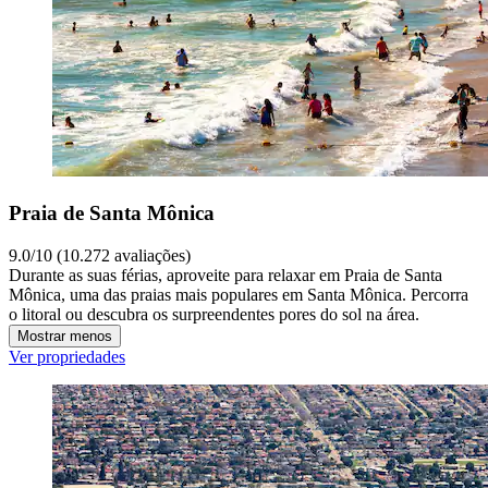
Praia de Santa Mônica
9.0/10 (10.272 avaliações)
Durante as suas férias, aproveite para relaxar em Praia de Santa
Mônica, uma das praias mais populares em Santa Mônica. Percorra
o litoral ou descubra os surpreendentes pores do sol na área.
Mostrar menos
Ver propriedades