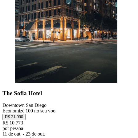
The Sofia Hotel
Downtown San Diego
Economize 100 no seu voo
R$ 21.990
R$ 10.773
por pessoa
11 de out. - 23 de out.