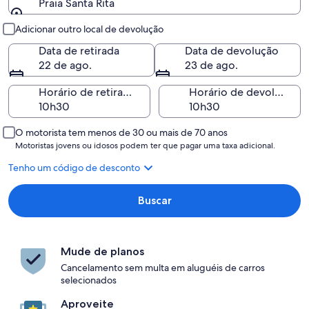
Praia Santa Rita
Retirada e devolução
Adicionar outro local de devolução
Data de retirada
Data de devolução
22 de ago.
23 de ago.
Horário de retirada
Horário de devolução
O motorista tem menos de 30 ou mais de 70 anos
Motoristas jovens ou idosos podem ter que pagar uma taxa adicional.
Tenho um código de desconto
Buscar
Mude de planos
Cancelamento sem multa em aluguéis de carros
selecionados
Aproveite