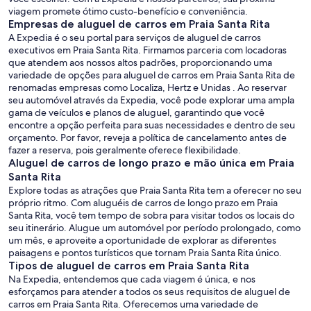
viagem promete ótimo custo-benefício e conveniência.
Empresas de aluguel de carros em Praia Santa Rita
A Expedia é o seu portal para serviços de aluguel de carros
executivos em Praia Santa Rita. Firmamos parceria com locadoras
que atendem aos nossos altos padrões, proporcionando uma
variedade de opções para aluguel de carros em Praia Santa Rita de
renomadas empresas como Localiza, Hertz e Unidas . Ao reservar
seu automóvel através da Expedia, você pode explorar uma ampla
gama de veículos e planos de aluguel, garantindo que você
encontre a opção perfeita para suas necessidades e dentro de seu
orçamento. Por favor, reveja a política de cancelamento antes de
fazer a reserva, pois geralmente oferece flexibilidade.
Aluguel de carros de longo prazo e mão única em Praia
Santa Rita
Explore todas as atrações que Praia Santa Rita tem a oferecer no seu
próprio ritmo. Com aluguéis de carros de longo prazo em Praia
Santa Rita, você tem tempo de sobra para visitar todos os locais do
seu itinerário. Alugue um automóvel por período prolongado, como
um mês, e aproveite a oportunidade de explorar as diferentes
paisagens e pontos turísticos que tornam Praia Santa Rita único.
Tipos de aluguel de carros em Praia Santa Rita
Na Expedia, entendemos que cada viagem é única, e nos
esforçamos para atender a todos os seus requisitos de aluguel de
carros em Praia Santa Rita. Oferecemos uma variedade de