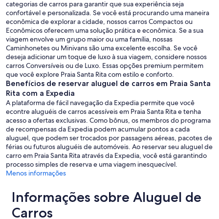
categorias de carros para garantir que sua experiência seja
confortável e personalizada. Se você está procurando uma maneira
econômica de explorar a cidade, nossos carros Compactos ou
Econômicos oferecem uma solução prática e econômica. Se a sua
viagem envolve um grupo maior ou uma família, nossas
Caminhonetes ou Minivans são uma excelente escolha. Se você
deseja adicionar um toque de luxo à sua viagem, considere nossos
carros Conversíveis ou de Luxo. Essas opções premium permitem
que você explore Praia Santa Rita com estilo e conforto.
Benefícios de reservar aluguel de carros em Praia Santa
Rita com a Expedia
A plataforma de fácil navegação da Expedia permite que você
econtre aluguéis de carros acessíveis em Praia Santa Rita e tenha
acesso a ofertas exclusivas. Como bônus, os membros do programa
de recompensas da Expedia podem acumular pontos a cada
aluguel, que podem ser trocados por passagens aéreas, pacotes de
férias ou futuros aluguéis de automóveis. Ao reservar seu aluguel de
carro em Praia Santa Rita através da Expedia, você está garantindo
processo simples de reserva e uma viagem inesquecível.
Menos informações
Informações sobre Aluguel de
Carros