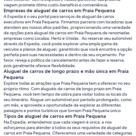
viagem promete ótimo custo-benefício e conveniência.
Empresas de aluguel de carros em Praia Pequena
A Expedia é o seu portal para serviços de aluguel de carros
executivos em Praia Pequena. Firmamos parceria com locadoras que
atendem aos nossos altos padrões, proporcionando uma variedade
de opções para aluguel de carros em Praia Pequena de renomadas
empresas como Localiza, Hertz e Unidas . Ao reservar seu automóvel
através da Expedia, você pode explorar uma ampla gama de
veículos e planos de aluguel, garantindo que você encontre a opção
perfeita para suas necessidades e dentro de seu orçamento. Por
favor, reveja a política de cancelamento antes de fazer a reserva,
pois geralmente oferece flexibilidade.
Aluguel de carros de longo prazo e mão única em Praia
Pequena
Explore todas as atrações que Praia Pequena tem a oferecer no seu
próprio ritmo. Com aluguéis de carros de longo prazo em Praia
Pequena, você tem tempo de sobra para visitar todos os locais do
seu itinerário. Alugue um automóvel por período prolongado, como
um mês, e aproveite a oportunidade de explorar as diferentes
paisagens e pontos turísticos que tornam Praia Pequena único.
Tipos de aluguel de carros em Praia Pequena
Na Expedia, entendemos que cada viagem é única, e nos
esforçamos para atender a todos os seus requisitos de aluguel de
carros em Praia Pequena. Oferecemos uma variedade de categorias