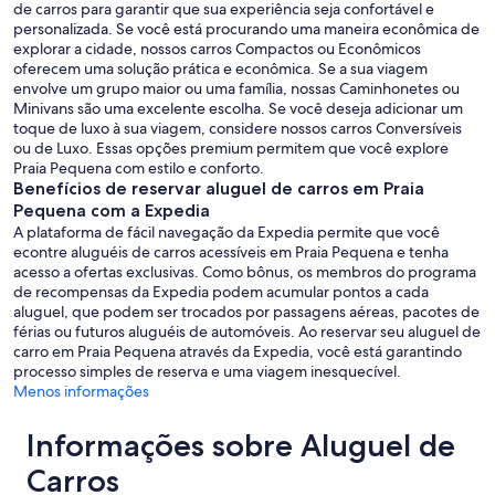
de carros para garantir que sua experiência seja confortável e
personalizada. Se você está procurando uma maneira econômica de
explorar a cidade, nossos carros Compactos ou Econômicos
oferecem uma solução prática e econômica. Se a sua viagem
envolve um grupo maior ou uma família, nossas Caminhonetes ou
Minivans são uma excelente escolha. Se você deseja adicionar um
toque de luxo à sua viagem, considere nossos carros Conversíveis
ou de Luxo. Essas opções premium permitem que você explore
Praia Pequena com estilo e conforto.
Benefícios de reservar aluguel de carros em Praia
Pequena com a Expedia
A plataforma de fácil navegação da Expedia permite que você
econtre aluguéis de carros acessíveis em Praia Pequena e tenha
acesso a ofertas exclusivas. Como bônus, os membros do programa
de recompensas da Expedia podem acumular pontos a cada
aluguel, que podem ser trocados por passagens aéreas, pacotes de
férias ou futuros aluguéis de automóveis. Ao reservar seu aluguel de
carro em Praia Pequena através da Expedia, você está garantindo
processo simples de reserva e uma viagem inesquecível.
Menos informações
Informações sobre Aluguel de
Carros