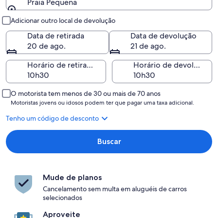
Praia Pequena
Retirada e devolução
Adicionar outro local de devolução
Data de retirada
Data de devolução
20 de ago.
21 de ago.
Horário de retirada
Horário de devolução
O motorista tem menos de 30 ou mais de 70 anos
Motoristas jovens ou idosos podem ter que pagar uma taxa adicional.
Tenho um código de desconto
Buscar
Mude de planos
Cancelamento sem multa em aluguéis de carros
selecionados
Aproveite