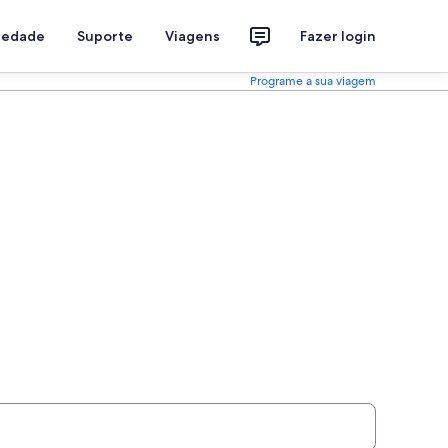
riedade
Suporte
Viagens
Fazer login
Programe a sua viagem