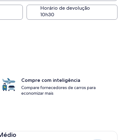
Horário de devolução
Compre com inteligência
Compare fornecedores de carros para
economizar mais
dio Toyota Corolla
Médio