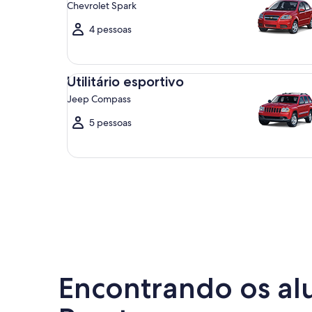
Chevrolet Spark
4 pessoas
Utilitário esportivo Jeep Compass
Utilitário esportivo
Jeep Compass
5 pessoas
Encontrando os alu