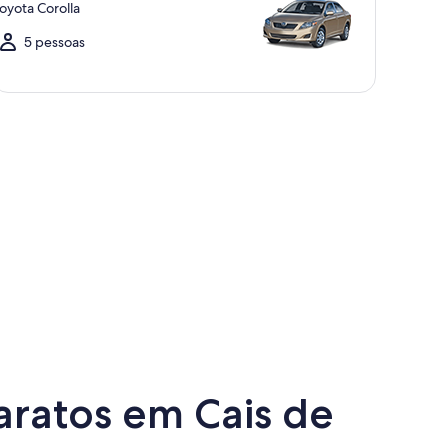
oyota Corolla
5 pessoas
aratos em Cais de