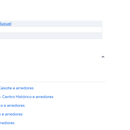
luguel
Caixote e arredores
 - Centro Histórico e arredores
co e arredores
s e arredores
rredores