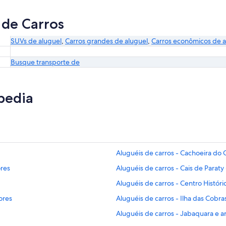
 de Carros
SUVs de aluguel
,
Carros grandes de aluguel
,
Carros econômicos de a
Busque transporte de
pedia
Aluguéis de carros - Cachoeira do 
ores
Aluguéis de carros - Cais de Paraty
Aluguéis de carros - Centro Históri
ores
Aluguéis de carros - Ilha das Cobra
Aluguéis de carros - Jabaquara e a