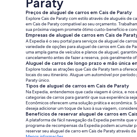
Paraty
Preços de aluguel de carros em Cais de Paraty
Explore Cais de Paraty com estilo através de aluguéis de c
em Cais de Paraty compatível ao seu orçamento. Trabalha
sua próxima viagem promete ótimo custo-benefício e conv
Empresas de aluguel de carros em Cais de Parat
A Expedia é o seu portal para serviços de aluguel de car
variedade de opções para aluguel de carros em Cais de Pa
uma ampla gama de veículos e planos de aluguel, garantind
cancelamento antes de fazer a reserva, pois geralmente ofe
Aluguel de carros de longo prazo e mão única e
Explore todas as atrações que Cais de Paraty tem a oferec
locais do seu itinerário. Alugue um automóvel por período
Paraty único.
Tipos de aluguel de carros em Cais de Paraty
Na Expedia, entendemos que cada viagem é única, e nos e
categorias de carros para garantir que sua experiência se
Econômicos oferecem uma solução prática e econômica. Se
deseja adicionar um toque de luxo à sua viagem, consider
Benefícios de reservar aluguel de carros em Cai
A plataforma de fácil navegação da Expedia permite que v
programa de recompensas da Expedia podem acumular ponto
reservar seu aluguel de carro em Cais de Paraty através d
Menos informações