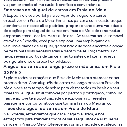
viagem promete ótimo custo-benefício e conveniência.
Empresas de aluguel de carros em Praia do Meio
A Expedia é o seu portal para serviços de aluguel de carros
executivos em Praia do Meio. Firmamos parceria com locadoras que
atendem aos nossos altos padrões, proporcionando uma variedade
de opções para aluguel de carros em Praia do Meio de renomadas
empresas como Localiza, Hertz e Unidas . Ao reservar seu automóvel
através da Expedia, você pode explorar uma ampla gama de
veículos e planos de aluguel, garantindo que você encontre a opção
perfeita para suas necessidades e dentro de seu orçamento. Por
favor, reveja a política de cancelamento antes de fazer a reserva,
pois geralmente oferece flexibilidade.
Aluguel de carros de longo prazo e mão única em Praia
do Meio
Explore todas as atrações que Praia do Meio tem a oferecer no seu
próprio ritmo. Com aluguéis de carros de longo prazo em Praia do
Meio, você tem tempo de sobra para visitar todos os locais do seu
itinerário. Alugue um automóvel por período prolongado, como um
mês, e aproveite a oportunidade de explorar as diferentes
paisagens e pontos turísticos que tornam Praia do Meio único.
Tipos de aluguel de carros em Praia do Meio
Na Expedia, entendemos que cada viagem é única, e nos
esforçamos para atender a todos os seus requisitos de aluguel de
carros em Praia do Meio. Oferecemos uma variedade de categorias