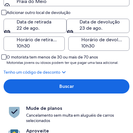
Praia do Meio
Retirada e devolução
Adicionar outro local de devolução
Data de retirada
Data de devolução
22 de ago.
23 de ago.
Horário de retirada
Horário de devolução
O motorista tem menos de 30 ou mais de 70 anos
Motoristas jovens ou idosos podem ter que pagar uma taxa adicional.
Tenho um código de desconto
Buscar
Mude de planos
Cancelamento sem multa em aluguéis de carros
selecionados
Aproveite