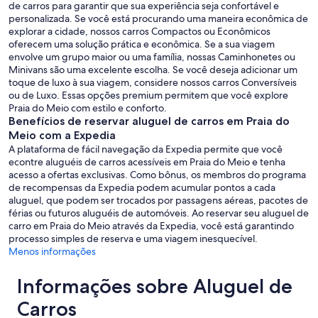
de carros para garantir que sua experiência seja confortável e
personalizada. Se você está procurando uma maneira econômica de
explorar a cidade, nossos carros Compactos ou Econômicos
oferecem uma solução prática e econômica. Se a sua viagem
envolve um grupo maior ou uma família, nossas Caminhonetes ou
Minivans são uma excelente escolha. Se você deseja adicionar um
toque de luxo à sua viagem, considere nossos carros Conversíveis
ou de Luxo. Essas opções premium permitem que você explore
Praia do Meio com estilo e conforto.
Benefícios de reservar aluguel de carros em Praia do
Meio com a Expedia
A plataforma de fácil navegação da Expedia permite que você
econtre aluguéis de carros acessíveis em Praia do Meio e tenha
acesso a ofertas exclusivas. Como bônus, os membros do programa
de recompensas da Expedia podem acumular pontos a cada
aluguel, que podem ser trocados por passagens aéreas, pacotes de
férias ou futuros aluguéis de automóveis. Ao reservar seu aluguel de
carro em Praia do Meio através da Expedia, você está garantindo
processo simples de reserva e uma viagem inesquecível.
Menos informações
Informações sobre Aluguel de
Carros