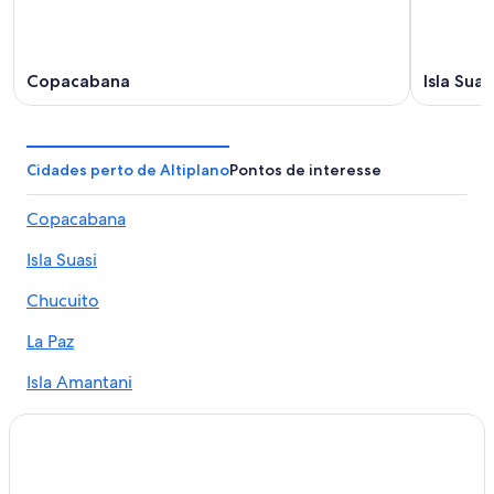
Copacabana
Isla Suas
Cidades perto de Altiplano
Pontos de interesse
Copacabana
Isla Suasi
Chucuito
La Paz
Isla Amantani
Putre
Uyuni