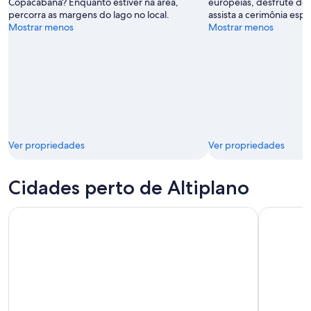
Copacabana? Enquanto estiver na área,
europeias, desfrute de f
percorra as margens do lago no local.
assista a cerimônia esp
Mostrar menos
Mostrar menos
Ver propriedades
Ver propriedades
Cidades perto de Altiplano