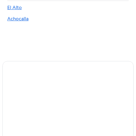
El Alto
Achocalla