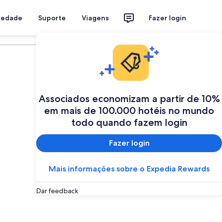
riedade
Suporte
Viagens
Fazer login
Programe a sua viagem
Associados economizam a partir de 10%
em mais de 100.000 hotéis no mundo
todo quando fazem login
Fazer login
Mais informações sobre o Expedia Rewards
Dar feedback