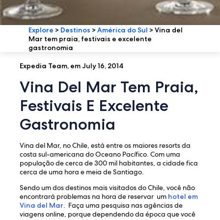
Explore
>
Destinos
>
América do Sul
>
Vina del
Mar tem praia, festivais e excelente
gastronomia
Expedia Team, em July 16, 2014
Vina Del Mar Tem Praia,
Festivais E Excelente
Gastronomia
Vina del Mar, no Chile, está entre os maiores resorts da
costa sul-americana do Oceano Pacífico. Com uma
população de cerca de 300 mil habitantes, a cidade fica
cerca de uma hora e meia de Santiago.
Sendo um dos destinos mais visitados do Chile, você não
encontrará problemas na hora de reservar um
hotel em
Vina del Mar
. Faça uma pesquisa nas agências de
viagens online, porque dependendo da época que você