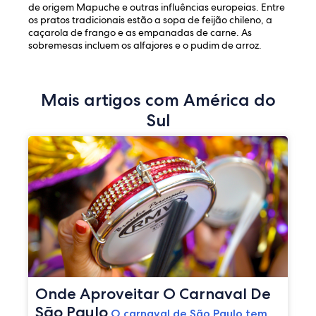
de origem Mapuche e outras influências europeias. Entre
os pratos tradicionais estão a sopa de feijão chileno, a
caçarola de frango e as empanadas de carne. As
sobremesas incluem os alfajores e o pudim de arroz.
Mais artigos com América do
Sul
Onde Aproveitar O Carnaval De
São Paulo
O carnaval de São Paulo tem