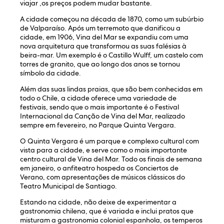
viajar ,os preços podem mudar bastante.
A cidade começou na década de 1870, como um subúrbio
de Valparaíso. Após um terremoto que danificou a
cidade, em 1906, Vina del Mar se expandiu com uma
nova arquitetura que transformou as suas falésias à
beira-mar. Um exemplo é o Castillo Wulff, um castelo com
torres de granito, que ao longo dos anos se tornou
símbolo da cidade.
Além das suas lindas praias, que são bem conhecidas em
todo o Chile, a cidade oferece uma variedade de
festivais, sendo que o mais importante é o Festival
Internacional da Canção de Vina del Mar, realizado
sempre em fevereiro, no Parque Quinta Vergara.
O Quinta Vergara é um parque e complexo cultural com
vista para a cidade, e serve como o mais importante
centro cultural de Vina del Mar. Todo os finais de semana
em janeiro, o anfiteatro hospeda os Conciertos de
Verano, com apresentações de músicos clássicos do
Teatro Municipal de Santiago.
Estando na cidade, não deixe de experimentar a
gastronomia chilena, que é variada e inclui pratos que
misturam a gastronomia colonial espanhola, os temperos