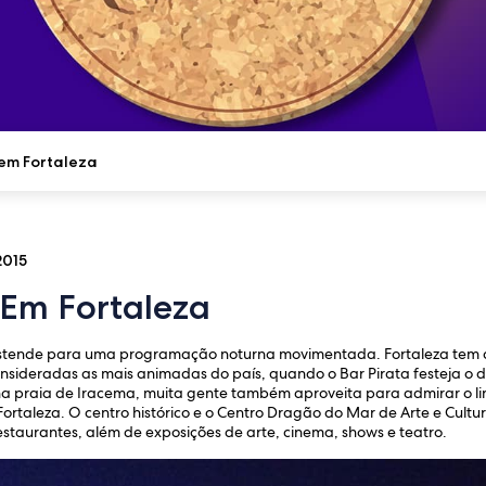
em Fortaleza
2015
Em Fortaleza
estende para uma programação noturna movimentada. Fortaleza tem a
consideradas as mais animadas do país, quando o Bar Pirata festeja o 
na praia de Iracema, muita gente também aproveita para admirar o lin
m Fortaleza. O centro histórico e o Centro Dragão do Mar de Arte e Cu
taurantes, além de exposições de arte, cinema, shows e teatro.