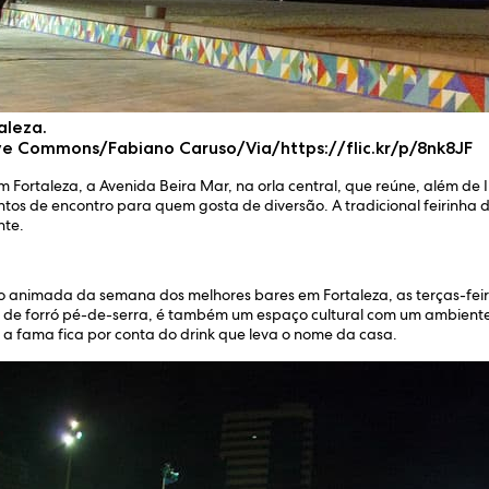
aleza.
tive Commons/Fabiano Caruso/Via/https://flic.kr/p/8nk8JF
 Fortaleza, a Avenida Beira Mar, na orla central, que reúne, além de 
ntos de encontro para quem gosta de diversão. A tradicional feirinha 
nte.
nimada da semana dos melhores bares em Fortaleza, as terças-feira
 de forró pé-de-serra, é também um espaço cultural com um ambiente 
a fama fica por conta do drink que leva o nome da casa.