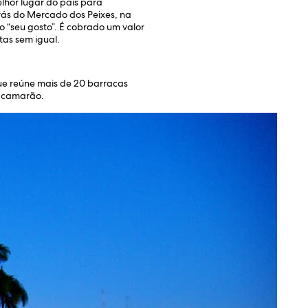
lhor lugar do país para
atrás do Mercado dos Peixes, na
 “seu gosto”. É cobrado um valor
tas sem igual.
ue reúne mais de 20 barracas
e camarão.