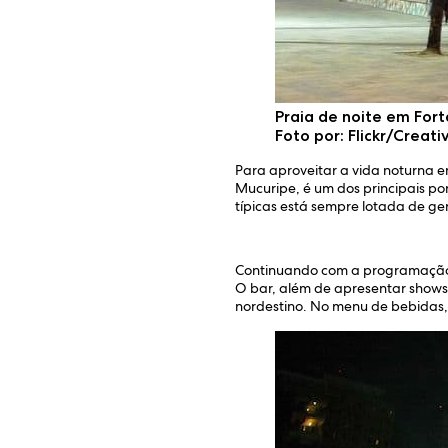
Praia de noite em Fort
Foto por: Flickr/Crea
Para aproveitar a vida noturna em
Mucuripe, é um dos principais po
típicas está sempre lotada de ge
Continuando com a programação a
O bar, além de apresentar shows
nordestino. No menu de bebidas, 