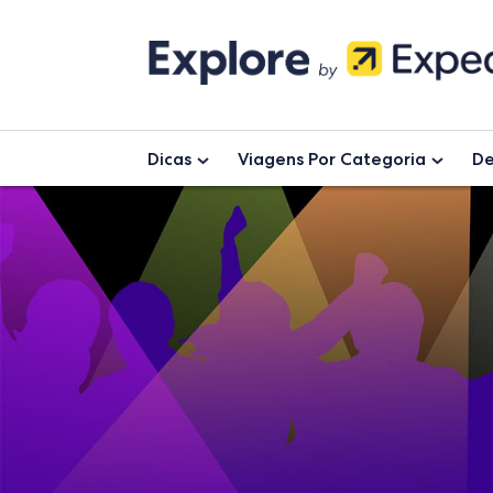
Skip
to
content
Dicas
Viagens Por Categoria
De