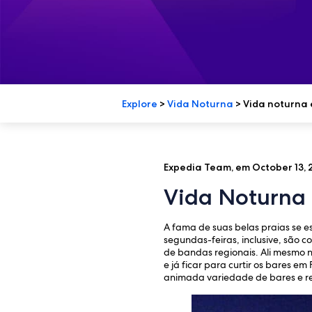
Explore
>
Vida Noturna
>
Vida noturna 
Expedia Team, em October 13, 
Vida Noturna 
A fama de suas belas praias se 
segundas-feiras, inclusive, são 
de bandas regionais. Ali mesmo 
e já ficar para curtir os bares e
animada variedade de bares e res