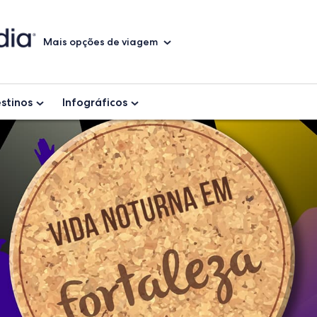
Mais opções de viagem
stinos
Infográficos