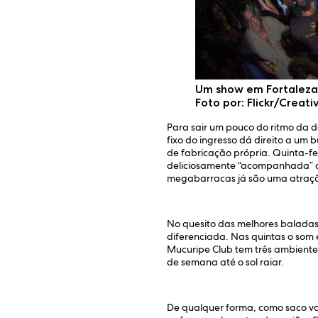
Um show em Fortaleza
Foto por: Flickr/Crea
Para sair um pouco do ritmo da d
fixo do ingresso dá direito a um
de fabricação própria. Quinta-fe
deliciosamente “acompanhada” do
megabarracas já são uma atraçã
No quesito das melhores baladas
diferenciada. Nas quintas o som 
Mucuripe Club tem três ambientes
de semana até o sol raiar.
De qualquer forma, como saco va