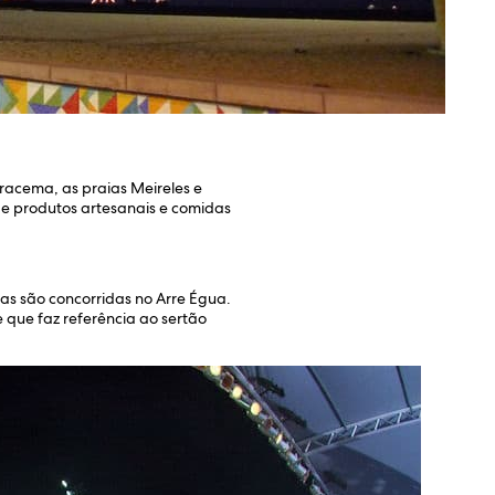
Iracema, as praias Meireles e
de produtos artesanais e comidas
s são concorridas no Arre Égua.
que faz referência ao sertão