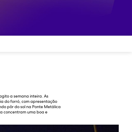
gito a semana inteira. As
dia do forró, com apresentação
do pôr do sol na Ponte Metálica
ltura concentram uma boa e