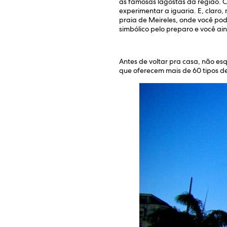
as famosas lagostas da região. C
experimentar a iguaria. E, claro,
praia de Meireles, onde você pod
simbólico pelo preparo e você ai
Antes de voltar pra casa, não e
que oferecem mais de 60 tipos d