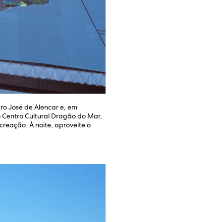
tro José de Alencar e, em
 o Centro Cultural Dragão do Mar,
reação. À noite, aproveite o