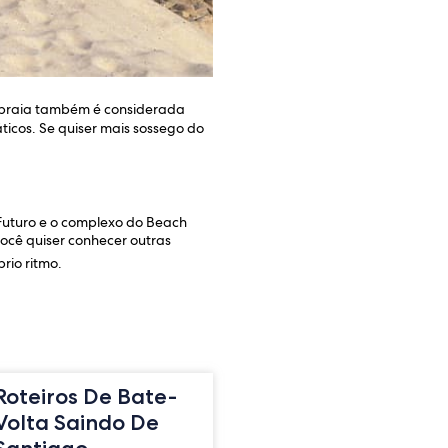
A praia também é considerada
ticos. Se quiser mais sossego do
 Futuro e o complexo do Beach
ocê quiser conhecer outras
rio ritmo.
Roteiros De Bate-
Volta Saindo De