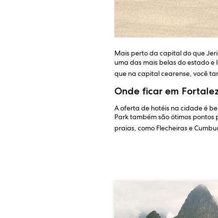
Mais perto da capital do que Je
uma das mais belas do estado e l
que na capital cearense, você 
Onde ficar em Fortale
A oferta de hotéis na cidade é b
Park também são ótimos pontos pa
praias, como Flecheiras e Cumbu