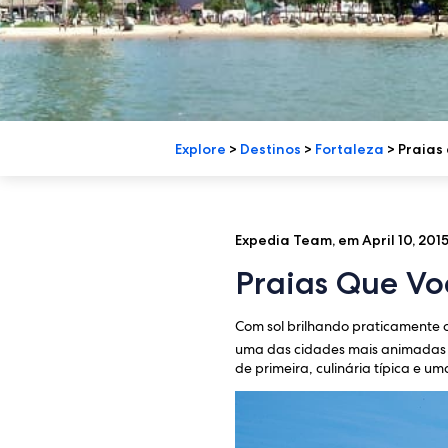
Explore
>
Destinos
>
Fortaleza
>
Praias
Expedia Team, em April 10, 201
Praias Que Vo
Com sol brilhando praticamente o
uma das cidades mais animadas
de primeira, culinária típica e u