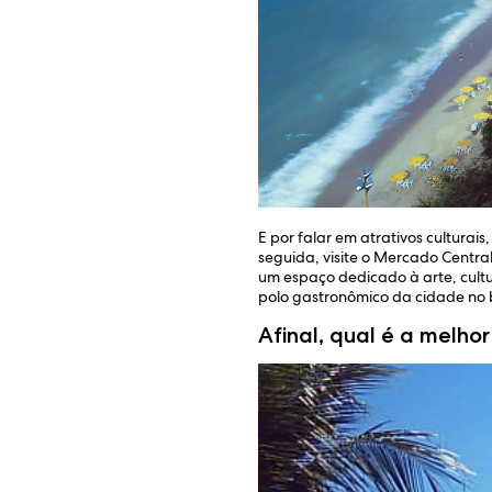
E por falar em atrativos culturai
seguida, visite o Mercado Central
um espaço dedicado à arte, cultu
polo gastronômico da cidade no b
Afinal, qual é a melho