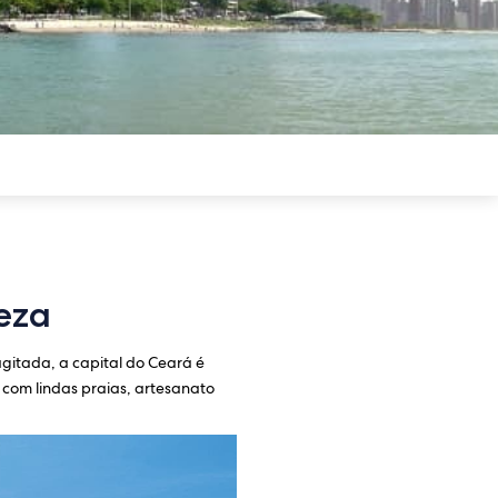
eza
agitada, a capital do Ceará é
 com lindas praias, artesanato