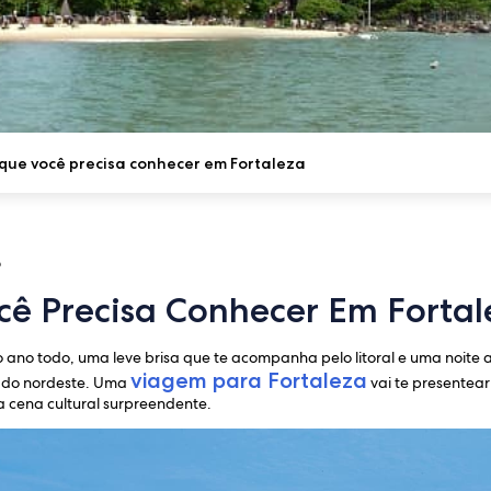
 que você precisa conhecer em Fortaleza
5
cê Precisa Conhecer Em Fortal
 ano todo, uma leve brisa que te acompanha pelo litoral e uma noite 
viagem para Fortaleza
 do nordeste. Uma
vai te presentear
ma cena cultural surpreendente.