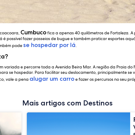
Cumbuco
ricoacoara,
fica a apenas 40 quilômetros de Fortaleza. 
á é possível fazer passeios de bugue e também praticar esportes aquá
se hospedar por lá
também pode
.
za?
em variada e percorre toda a Avenida Beira Mar. A região da Praia do
ra se hospedar. Para facilitar seu deslocamento, principalmente se v
alugar um carro
co, vale a pena
e fazer os percursos no seu próp
Mais artigos com Destinos