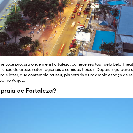
s, se você procura onde ir em Fortaleza, comece seu tour pelo belo Thea
, cheio de artesanatos regionais e comidas típicas. Depois, siga para
ra e lazer, que contempla museu, planetário e um amplo espaço de rec
airro Varjota.
r praia de Fortaleza?