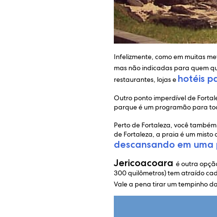
Infelizmente, como em muitas me
mas não indicadas para quem que
hotéis p
restaurantes, lojas e
Outro ponto imperdível de Fortal
parque é um programão para todas
Perto de Fortaleza, você també
de Fortaleza, a praia é um misto
descansando em uma
Jericoacoara
é outra opção
300 quilômetros) tem atraído ca
Vale a pena tirar um tempinho 