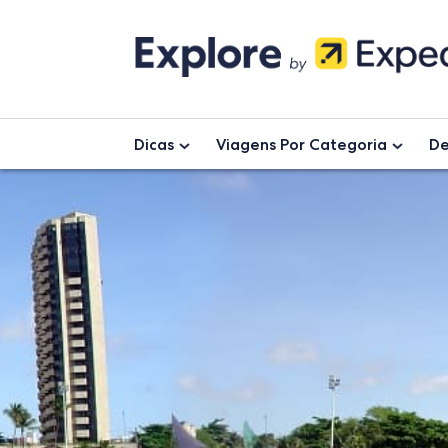
Skip
to
content
Dicas
Viagens Por Categoria
De