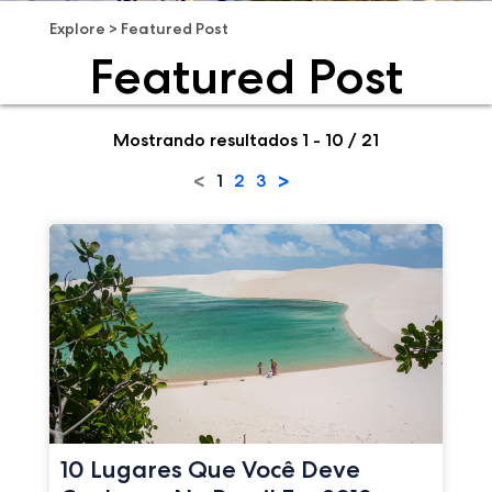
Explore
>
Featured Post
Featured Post
Mostrando resultados 1 - 10 / 21
<
>
1
2
3
10 Lugares Que Você Deve