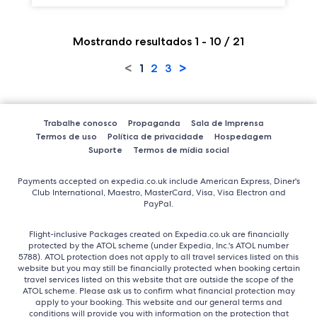
Mostrando resultados 1 - 10 / 21
<
>
1
2
3
Trabalhe conosco
Propaganda
Sala de Imprensa
Termos de uso
Política de privacidade
Hospedagem
Suporte
Termos de mídia social
Payments accepted on expedia.co.uk include American Express, Diner's
Club International, Maestro, MasterCard, Visa, Visa Electron and
PayPal.
Flight-inclusive Packages created on Expedia.co.uk are financially
protected by the ATOL scheme (under Expedia, Inc.'s ATOL number
5788). ATOL protection does not apply to all travel services listed on this
website but you may still be financially protected when booking certain
travel services listed on this website that are outside the scope of the
ATOL scheme. Please ask us to confirm what financial protection may
apply to your booking. This website and our general terms and
conditions will provide you with information on the protection that