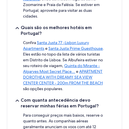
Zoomarine e Praia da Falésia. Se estiver em
Portugal, aproveite para visitar as duas
cidades.
Quais são os melhores hotéis em
Portugal?
Confira
Santa Justa 77 -Lisbon Luxury
Apartments
e
Santa Justa Prime Guesthouse
.
Eles estão no topo da lista de vários turistas
em Distrito de Lisboa. Se Albufeira estiver no
seu roteiro de viagem,
Quinta do Mirante -
Algarves Most Secret Place...
e
APARTMENT
DOROTHEA WITH DREAMY SEA VIEW
CENTER CENTER - 200m FROM THE BEACH
são opções populares.
Com quanta antecedência devo
reservar minhas férias em Portugal?
Para conseguir preços mais baixos, reserve o
quanto antes. As companhias aéreas
geralmente anunciam os voos com até 12