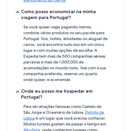
atendimento ao cliente
.
Como posso economizar na minha
viagem para Portugal?
Se você quiser viajar pagando menos,
combine vários produtos no seu pacote para
Portugal. Voo, hotéis, atividades ou aluguel de
carros: você encontra tudo isso em um único
lugar e com muitas opções de escolha. A
Expedia tem mais de 500 companhias aéreas
parceiras e mais de 1.000.000 de
acomodações no mundo todo. Voe com a sua
companhia preferida, reserve um quarto
onde quiser, e economize.
Onde eu posso me hospedar em
Portugal?
Para ver atrações famosas como Castelo de
São Jorge e Oceanário de Lisboa,
Distrito de
Lisboa
é um lugar que você precisa conhecer.
Muitos turistas gostam de passar o tempo em
Albufeira
, onde conhecem lugares como