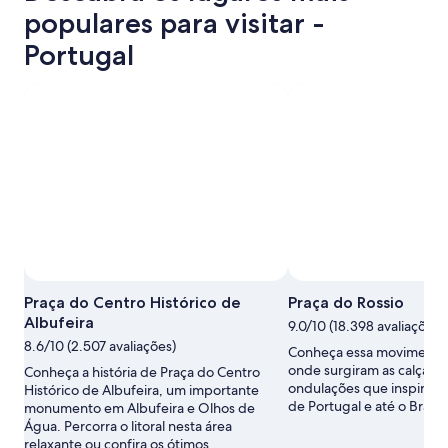
populares para visitar -
Portugal
Praça do Centro Histórico de
Praça do Rossio
Albufeira
9.0/10 (18.398 avaliações)
8.6/10 (2.507 avaliações)
Conheça essa movimentad
onde surgiram as calçada
Conheça a história de Praça do Centro
ondulações que inspirara
Histórico de Albufeira, um importante
de Portugal e até o Brasil.
monumento em Albufeira e Olhos de
Água. Percorra o litoral nesta área
relaxante ou confira os ótimos