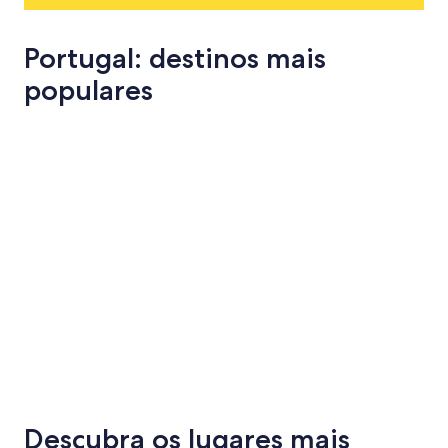
Portugal: destinos mais
populares
Distrito de Lisboa
Lisboa
Distrito de Lisboa
Lisboa
Descubra os lugares mais