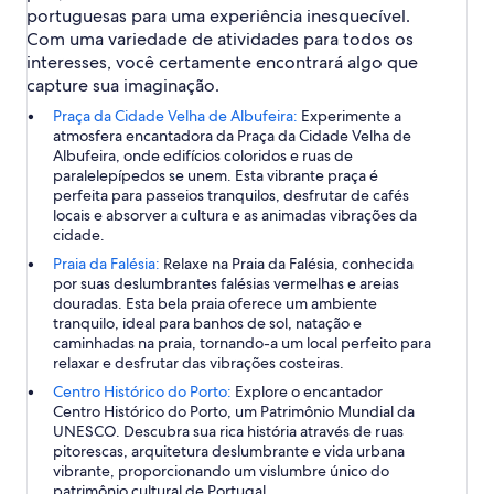
portuguesas para uma experiência inesquecível.
Com uma variedade de atividades para todos os
interesses, você certamente encontrará algo que
capture sua imaginação.
Praça da Cidade Velha de Albufeira:
Experimente a
atmosfera encantadora da Praça da Cidade Velha de
Albufeira, onde edifícios coloridos e ruas de
paralelepípedos se unem. Esta vibrante praça é
perfeita para passeios tranquilos, desfrutar de cafés
locais e absorver a cultura e as animadas vibrações da
cidade.
Praia da Falésia:
Relaxe na Praia da Falésia, conhecida
por suas deslumbrantes falésias vermelhas e areias
douradas. Esta bela praia oferece um ambiente
tranquilo, ideal para banhos de sol, natação e
caminhadas na praia, tornando-a um local perfeito para
relaxar e desfrutar das vibrações costeiras.
Centro Histórico do Porto:
Explore o encantador
Centro Histórico do Porto, um Patrimônio Mundial da
UNESCO. Descubra sua rica história através de ruas
pitorescas, arquitetura deslumbrante e vida urbana
vibrante, proporcionando um vislumbre único do
patrimônio cultural de Portugal.