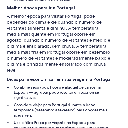
Melhor época para ir a Portugal
A melhor época para visitar Portugal pode
depender do clima e de quando o número de
visitantes aumenta e diminui. A temperatura
média mais quente em Portugal ocorre em
agosto, quando o número de visitantes é médio e
o clima é ensolarado, sem chuva. A temperatura
média mais fria em Portugal ocorre em dezembro,
o número de visitantes é moderadamente baixo e
o clima é principalmente ensolarado com chuva
leve.
Dicas para economizar em sua viagem a Portugal
Combine seus voos, hotéis e aluguel de carros na
Expedia — agrupar pode resultar em economias
significativas.
Considere viajar para Portugal durante a baixa
temporada (dezembro a fevereiro) para opções mais
acessíveis.
Use o filtro Preço por viajante na Expedia para
encontrar um pacote que se ajuste ao seu orçamento.