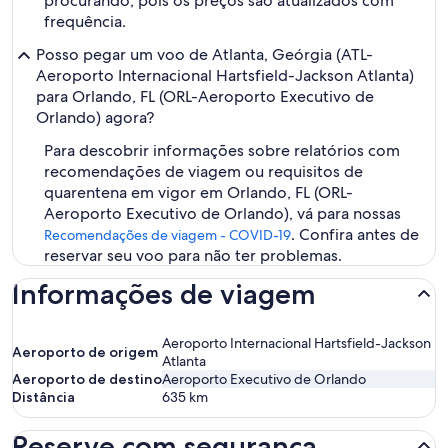
procurando, pois os preços são atualizados com
frequência.
Posso pegar um voo de Atlanta, Geórgia (ATL-
Aeroporto Internacional Hartsfield-Jackson Atlanta)
para Orlando, FL (ORL-Aeroporto Executivo de
Orlando) agora?
Para descobrir informações sobre relatórios com
recomendações de viagem ou requisitos de
quarentena em vigor em Orlando, FL (ORL-
Aeroporto Executivo de Orlando), vá para nossas
. Confira antes de
Recomendações de viagem - COVID-19
reservar seu voo para não ter problemas.
Informações de viagem
Aeroporto Internacional Hartsfield-Jackson
Aeroporto de origem
Atlanta
Aeroporto de destino
Aeroporto Executivo de Orlando
Distância
635
km
Reserve com segurança