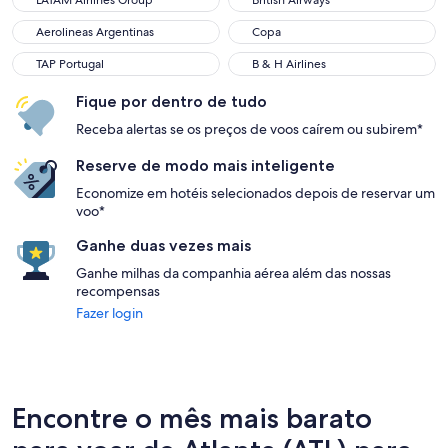
LATAM Airlines Group
British Airways
Aerolineas Argentinas
Copa
Aerolineas Argentinas
Copa
TAP Portugal
B & H Airlines
TAP Portugal
B & H Airlines
Fique por dentro de tudo
Receba alertas se os preços de voos caírem ou subirem*
Reserve de modo mais inteligente
Economize em hotéis selecionados depois de reservar um
voo*
Ganhe duas vezes mais
Ganhe milhas da companhia aérea além das nossas
recompensas
Fazer login
Encontre o mês mais barato