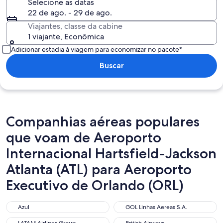
Selecione as datas
22 de ago. - 29 de ago.
Viajantes, classe da cabine
1 viajante, Econômica
Adicionar estadia à viagem para economizar no pacote*
Buscar
Companhias aéreas populares
que voam de Aeroporto
Internacional Hartsfield-Jackson
Atlanta (ATL) para Aeroporto
Executivo de Orlando (ORL)
Azul
GOL Linhas Aereas S.A.
Azul
GOL Linhas Aereas S.A.
LATAM Airlines Group
British Airways