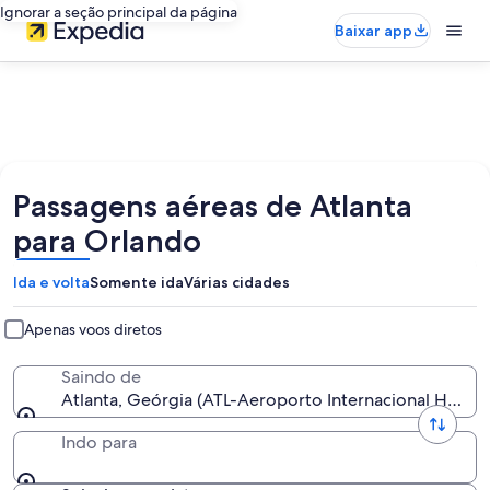
Ignorar a seção principal da página
Baixar app
Passagens aéreas de Atlanta
para Orlando
Ida e volta
Somente ida
Várias cidades
Apenas voos diretos
Saindo de
Atlanta, Geórgia (ATL-Aeroporto Internacional Hartsfi
Indo para