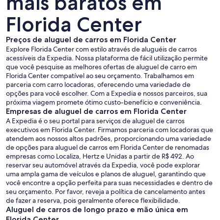
mais baratos em
Florida Center
Preços de aluguel de carros em Florida Center
Explore Florida Center com estilo através de aluguéis de carros
acessíveis da Expedia. Nossa plataforma de fácil utilização permite
que você pesquise as melhores ofertas de aluguel de carro em
Florida Center compatível ao seu orçamento. Trabalhamos em
parceria com carro locadoras, oferecendo uma variedade de
opções para você escolher. Com a Expedia e nossos parceiros, sua
próxima viagem promete ótimo custo-benefício e conveniência.
Empresas de aluguel de carros em Florida Center
A Expedia é o seu portal para serviços de aluguel de carros
executivos em Florida Center. Firmamos parceria com locadoras que
atendem aos nossos altos padrões, proporcionando uma variedade
de opções para aluguel de carros em Florida Center de renomadas
empresas como Localiza, Hertz e Unidas a partir de R$ 492. Ao
reservar seu automóvel através da Expedia, você pode explorar
uma ampla gama de veículos e planos de aluguel, garantindo que
você encontre a opção perfeita para suas necessidades e dentro de
seu orçamento. Por favor, reveja a política de cancelamento antes
de fazer a reserva, pois geralmente oferece flexibilidade.
Aluguel de carros de longo prazo e mão única em
Florida Center