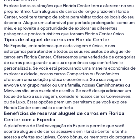
Explore todas as atrações que Florida Center tem a oferecer no seu
próprio ritmo. Com aluguéis de carros de longo prazo em Florida
Center, você tem tempo de sobra para visitar todos os locais do seu
itinerário. Alugue um automóvel por período prolongado, como um
mês, e aproveite a oportunidade de explorar as diferentes
paisagens e pontos turísticos que tornam Florida Center único.
Tipos de aluguel de carros em Florida Center
Na Expedia, entendemos que cada viagem é única, e nos
esforçamos para atender a todos os seus requisitos de aluguel de
carros em Florida Center. Oferecemos uma variedade de categorias
de carros para garantir que sua experiência seja confortável e
personalizada. Se você está procurando uma maneira econômica de
explorar a cidade, nossos carros Compactos ou Econômicos
oferecem uma solução prática e econômica. Se a sua viagem
envolve um grupo maior ou uma família, nossas Caminhonetes ou
Minivans são uma excelente escolha. Se você deseja adicionar um
toque de luxo à sua viagem, considere nossos carros Conversíveis
ou de Luxo. Essas opções premium permitem que você explore
Florida Center com estilo e conforto.
Benefícios de reservar aluguel de carros em Florida
Center com a Expedia
A plataforma de fácil navegação da Expedia permite que você
econtre aluguéis de carros acessíveis em Florida Center e tenha
acesso a ofertas exclusivas. Como bônus, os membros do programa