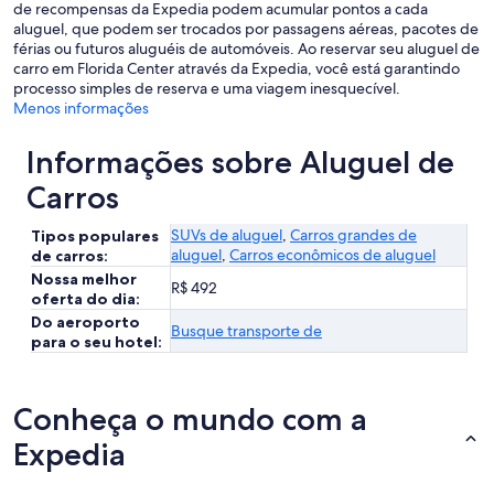
de recompensas da Expedia podem acumular pontos a cada
aluguel, que podem ser trocados por passagens aéreas, pacotes de
férias ou futuros aluguéis de automóveis. Ao reservar seu aluguel de
carro em Florida Center através da Expedia, você está garantindo
processo simples de reserva e uma viagem inesquecível.
Menos informações
Informações sobre Aluguel de
Carros
SUVs de aluguel
,
Carros grandes de
Tipos populares
aluguel
,
Carros econômicos de aluguel
de carros:
Nossa melhor
R$ 492
oferta do dia:
Do aeroporto
Busque transporte de
para o seu hotel:
Conheça o mundo com a
Expedia