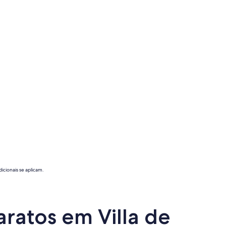
icionais se aplicam.
aratos em Villa de