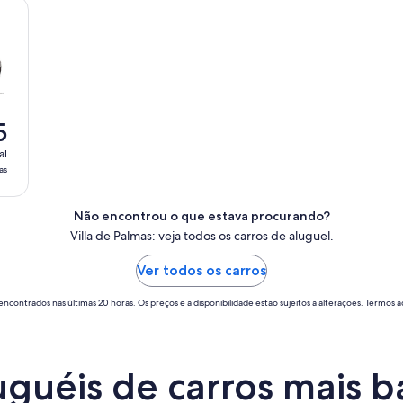
5
al
as
Não encontrou o que estava procurando?
Villa de Palmas: veja todos os carros de aluguel.
Ver todos os carros
encontrados nas últimas 20 horas. Os preços e a disponibilidade estão sujeitos a alterações. Termos ad
guéis de carros mais b