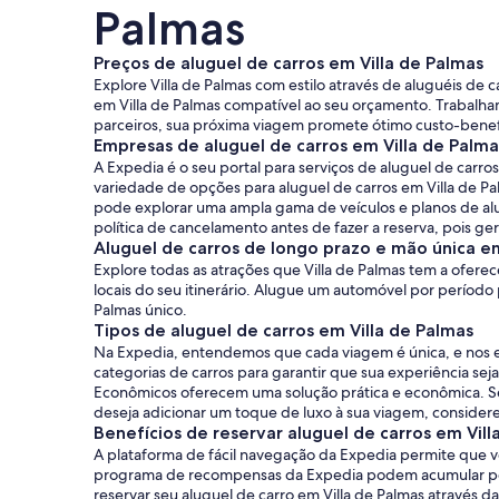
Palmas
Preços de aluguel de carros em Villa de Palmas
Explore Villa de Palmas com estilo através de aluguéis de 
em Villa de Palmas compatível ao seu orçamento. Trabalh
parceiros, sua próxima viagem promete ótimo custo-benef
Empresas de aluguel de carros em Villa de Palma
A Expedia é o seu portal para serviços de aluguel de car
variedade de opções para aluguel de carros em Villa de Pa
pode explorar uma ampla gama de veículos e planos de alu
política de cancelamento antes de fazer a reserva, pois ge
Aluguel de carros de longo prazo e mão única em
Explore todas as atrações que Villa de Palmas tem a oferec
locais do seu itinerário. Alugue um automóvel por período
Palmas único.
Tipos de aluguel de carros em Villa de Palmas
Na Expedia, entendemos que cada viagem é única, e nos e
categorias de carros para garantir que sua experiência se
Econômicos oferecem uma solução prática e econômica. Se
deseja adicionar um toque de luxo à sua viagem, considere
Benefícios de reservar aluguel de carros em Vil
A plataforma de fácil navegação da Expedia permite que vo
programa de recompensas da Expedia podem acumular ponto
reservar seu aluguel de carro em Villa de Palmas através 