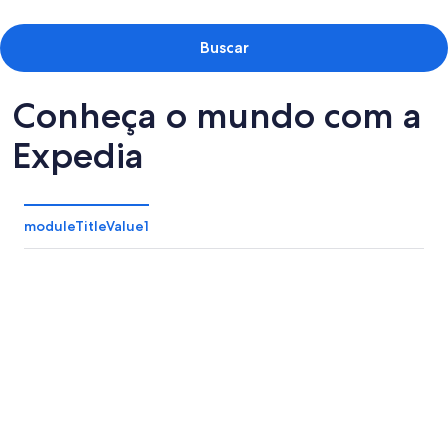
Buscar
Conheça o mundo com a
Expedia
moduleTitleValue1