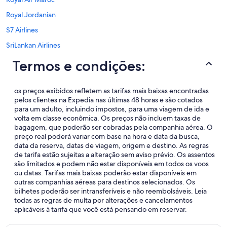
Royal Jordanian
S7 Airlines
SriLankan Airlines
Termos e condições:
os preços exibidos refletem as tarifas mais baixas encontradas
pelos clientes na Expedia nas últimas 48 horas e são cotados
para um adulto, incluindo impostos, para uma viagem de ida e
volta em classe econômica. Os preços não incluem taxas de
bagagem, que poderão ser cobradas pela companhia aérea. O
preço real poderá variar com base na hora e data da busca,
data da reserva, datas de viagem, origem e destino. As regras
de tarifa estão sujeitas a alteração sem aviso prévio. Os assentos
são limitados e podem não estar disponíveis em todos os voos
ou datas. Tarifas mais baixas poderão estar disponíveis em
outras companhias aéreas para destinos selecionados. Os
bilhetes poderão ser intransferíveis e não reembolsáveis. Leia
todas as regras de multa por alterações e cancelamentos
aplicáveis à tarifa que você está pensando em reservar.