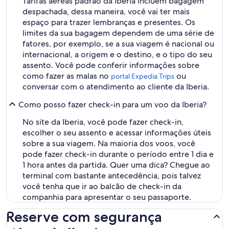
Tarifas aéreas padrão da Iberia incluem bagagem
despachada, dessa maneira, você vai ter mais
espaço para trazer lembranças e presentes. Os
limites da sua bagagem dependem de uma série de
fatores, por exemplo, se a sua viagem é nacional ou
internacional, a origem e o destino, e o tipo do seu
assento. Você pode conferir informações sobre
como fazer as malas no
ou
portal Expedia Trips
conversar com o atendimento ao cliente da Iberia.
Como posso fazer check-in para um voo da Iberia?
No site da Iberia, você pode fazer check-in,
escolher o seu assento e acessar informações úteis
sobre a sua viagem. Na maioria dos voos, você
pode fazer check-in durante o período entre 1 dia e
1 hora antes da partida. Quer uma dica? Chegue ao
terminal com bastante antecedência, pois talvez
você tenha que ir ao balcão de check-in da
companhia para apresentar o seu passaporte.
Reserve com segurança