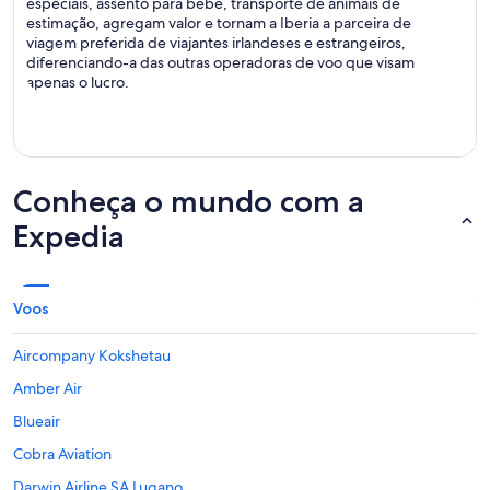
especiais, assento para bebê, transporte de animais de
estimação, agregam valor e tornam a Iberia a parceira de
viagem preferida de viajantes irlandeses e estrangeiros,
diferenciando-a das outras operadoras de voo que visam
apenas o lucro.
Conheça o mundo com a
Expedia
Voos
Aircompany Kokshetau
Amber Air
Blueair
Cobra Aviation
Darwin Airline SA Lugano