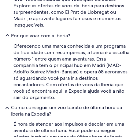
Explore as ofertas de voos da Iberia para destinos
surpreendentes, como El Prat de Llobregat ou
Madri, e aproveite lugares famosos e momentos
inesquecíveis.
Por que voar com a Iberia?
Oferecendo uma marca conhecida e um programa
de fidelidade com recompensas, a Iberia é a escolha
número 1 entre quem ama aventuras. Essa
companhia tem o principal hub em Madri (MAD-
Adolfo Suárez Madri-Barajas) e opera 68 aeronaves
só aguardando você para ir a destinos
encantadores. Com ofertas de voos da Iberia que
você só encontra aqui, a Expedia ajuda você a não
sair do orçamento.
Como conseguir um voo barato de última hora da
Iberia na Expedia?
É hora de atender aos impulsos e decolar em uma
aventura de última hora. Você pode conseguir
ofertas incríveis em voos de última hora da Iberia