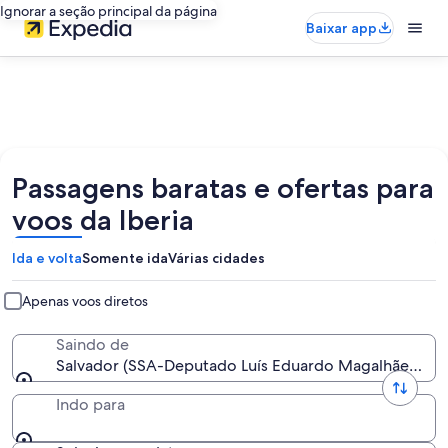
Ignorar a seção principal da página
Baixar app
Passagens baratas e ofertas para
voos da Iberia
Ida e volta
Somente ida
Várias cidades
Apenas voos diretos
Saindo de
Salvador (SSA-Deputado Luís Eduardo Magalhães Intl.
Indo para