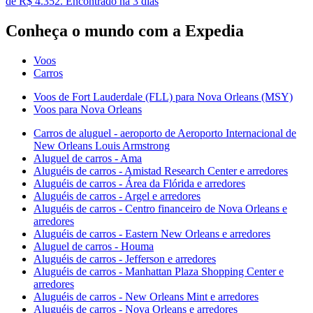
de R$ 4.352. Encontrado há 3 dias
Conheça o mundo com a Expedia
Voos
Carros
Voos de Fort Lauderdale (FLL) para Nova Orleans (MSY)
Voos para Nova Orleans
Carros de aluguel - aeroporto de Aeroporto Internacional de
New Orleans Louis Armstrong
Aluguel de carros - Ama
Aluguéis de carros - Amistad Research Center e arredores
Aluguéis de carros - Área da Flórida e arredores
Aluguéis de carros - Argel e arredores
Aluguéis de carros - Centro financeiro de Nova Orleans e
arredores
Aluguéis de carros - Eastern New Orleans e arredores
Aluguel de carros - Houma
Aluguéis de carros - Jefferson e arredores
Aluguéis de carros - Manhattan Plaza Shopping Center e
arredores
Aluguéis de carros - New Orleans Mint e arredores
Aluguéis de carros - Nova Orleans e arredores