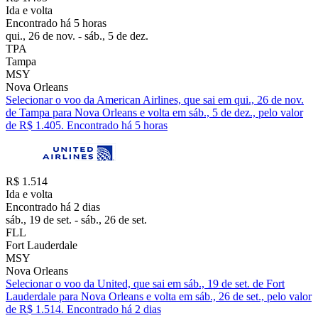
Ida e volta
Encontrado há 5 horas
qui., 26 de nov. - sáb., 5 de dez.
TPA
Tampa
MSY
Nova Orleans
Selecionar o voo da American Airlines, que sai em qui., 26 de nov.
de Tampa para Nova Orleans e volta em sáb., 5 de dez., pelo valor
de R$ 1.405. Encontrado há 5 horas
R$ 1.514
Ida e volta
Encontrado há 2 dias
sáb., 19 de set. - sáb., 26 de set.
FLL
Fort Lauderdale
MSY
Nova Orleans
Selecionar o voo da United, que sai em sáb., 19 de set. de Fort
Lauderdale para Nova Orleans e volta em sáb., 26 de set., pelo valor
de R$ 1.514. Encontrado há 2 dias