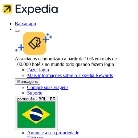
Baixar app
Associados economizam a partir de 10% em mais de
100.000 hotéis no mundo todo quando fazem login
Fazer login
Mais informações sobre o Expedia Rewards
Mensagens
Compre suas viagens
Suporte
português · BRL · BR
Anuncie a sua propriedade