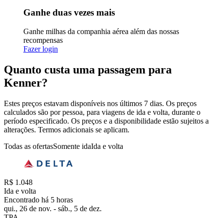
Ganhe duas vezes mais
Ganhe milhas da companhia aérea além das nossas
recompensas
Fazer login
Quanto custa uma passagem para
Kenner?
Estes preços estavam disponíveis nos últimos 7 dias. Os preços
calculados são por pessoa, para viagens de ida e volta, durante o
período especificado. Os preços e a disponibilidade estão sujeitos a
alterações. Termos adicionais se aplicam.
Todas as ofertas
Somente ida
Ida e volta
R$ 1.048
Ida e volta
Encontrado há 5 horas
qui., 26 de nov. - sáb., 5 de dez.
TPA