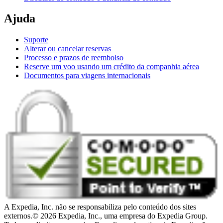
Ajuda
Suporte
Alterar ou cancelar reservas
Processo e prazos de reembolso
Reserve um voo usando um crédito da companhia aérea
Documentos para viagens internacionais
A Expedia, Inc. não se responsabiliza pelo conteúdo dos sites
externos.
© 2026 Expedia, Inc., uma empresa do Expedia Group.