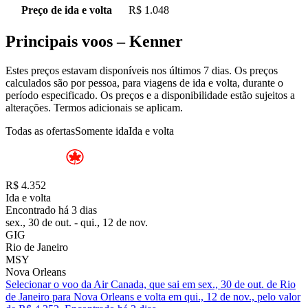
Preço de ida e volta
R$ 1.048
Principais voos – Kenner
Estes preços estavam disponíveis nos últimos 7 dias. Os preços
calculados são por pessoa, para viagens de ida e volta, durante o
período especificado. Os preços e a disponibilidade estão sujeitos a
alterações. Termos adicionais se aplicam.
Todas as ofertas
Somente ida
Ida e volta
R$ 4.352
Ida e volta
Encontrado há 3 dias
sex., 30 de out. - qui., 12 de nov.
GIG
Rio de Janeiro
MSY
Nova Orleans
Selecionar o voo da Air Canada, que sai em sex., 30 de out. de Rio
de Janeiro para Nova Orleans e volta em qui., 12 de nov., pelo valor