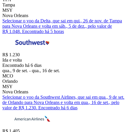
Tampa
MSY
Nova Orleans
Selecionar o voo da Delta, que sai em qui., 26 de nov. de Tampa
para Nova Orleans e volta em sáb., 5 de dez., pelo valor de
R$ 1.048. Encontrado há 5 horas
R$ 1.230
Ida e volta
Encontrado há 6 dias
qua., 9 de set. - qua., 16 de set.
MCO
Orlando
MSY
Nova Orleans
Selecionar o voo da Southwest Airlines, que sai em qua., 9 de set.
de Orlando para Nova Orleans e volta em qua., 16 de set., pelo
valor de R$ 1.230. Encontrado há 6 dias
R$ 1.405