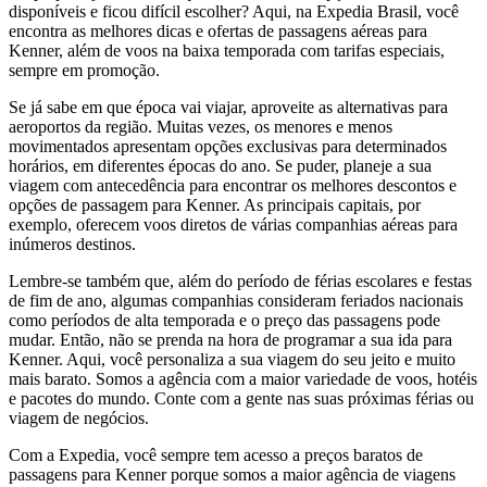
disponíveis e ficou difícil escolher? Aqui, na Expedia Brasil, você
encontra as melhores dicas e ofertas de passagens aéreas para
Kenner, além de voos na baixa temporada com tarifas especiais,
sempre em promoção.
Se já sabe em que época vai viajar, aproveite as alternativas para
aeroportos da região. Muitas vezes, os menores e menos
movimentados apresentam opções exclusivas para determinados
horários, em diferentes épocas do ano. Se puder, planeje a sua
viagem com antecedência para encontrar os melhores descontos e
opções de passagem para Kenner. As principais capitais, por
exemplo, oferecem voos diretos de várias companhias aéreas para
inúmeros destinos.
Lembre-se também que, além do período de férias escolares e festas
de fim de ano, algumas companhias consideram feriados nacionais
como períodos de alta temporada e o preço das passagens pode
mudar. Então, não se prenda na hora de programar a sua ida para
Kenner. Aqui, você personaliza a sua viagem do seu jeito e muito
mais barato. Somos a agência com a maior variedade de voos, hotéis
e pacotes do mundo. Conte com a gente nas suas próximas férias ou
viagem de negócios.
Com a Expedia, você sempre tem acesso a preços baratos de
passagens para Kenner porque somos a maior agência de viagens