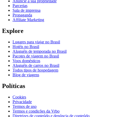
Anuncie a sua propriedade
Parcerias
Sala de imprensa
Propaganda
Affiliate Marketing
Explore
Lugares para viajar no Brasil
Hotéis no Brasil
Aluguéis de temporada no Brasil
Pacotes de viagem no Brasil
Voos domésticos
Aluguéis de carros no Brasil
Todos tipos de hospedagem
Blog de viagens
Políticas
Cookies
Privacidade
Termos de uso
Termos e condições da Vrbo
Diretrizes de conteúdo e denúncia de conteúdo