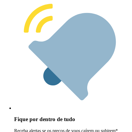
Fique por dentro de tudo
Receba alertas se os preços de voos caírem ou subirem*