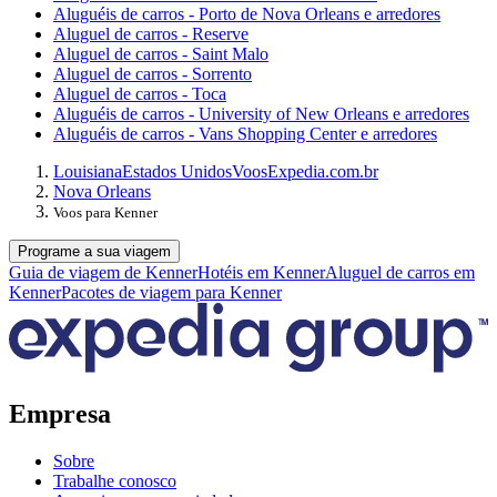
Aluguéis de carros - Porto de Nova Orleans e arredores
Aluguel de carros - Reserve
Aluguel de carros - Saint Malo
Aluguel de carros - Sorrento
Aluguel de carros - Toca
Aluguéis de carros - University of New Orleans e arredores
Aluguéis de carros - Vans Shopping Center e arredores
Louisiana
Estados Unidos
Voos
Expedia.com.br
Nova Orleans
Voos para Kenner
Programe a sua viagem
Guia de viagem de Kenner
Hotéis em Kenner
Aluguel de carros em
Kenner
Pacotes de viagem para Kenner
Empresa
Sobre
Trabalhe conosco