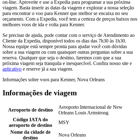
on-line. Aproveite e use a Expedia para programar a sua próxima
viagem. Basta inserir as datas da viagem e explorar a nossa seleção
para encontrar o voo para Kenner que melhor se encaixa no seu
orçamento. Com a Expedia, você tem a certeza de preços baixos nos
melhores voos de ida e volta para Kenner.
Se precisar de ajuda, pode contar com o serviço de Atendimento ao
Cliente da Expedia, disponível todos os dias das 7h30 às 1h30.
Nossa equipe está sempre pronta para ajudar você com dúvidas
sobre a sua viagem ou com quaisquer outras perguntas sobre a sua
reserva. Qualquer que seja o destino, faremos com que a sua
próxima viagem seja tranquila e inesquecível. Confira nosso site e
aplicativo
e reserve já a sua viagem.
Informações sobre voos para Kenner, Nova Orleans
Informações de viagem
Aeroporto Internacional de New
Aeroporto de destino
Orleans Louis Armstrong
Código IATA do
MSY
aeroporto de destino
Nome da cidade de
Nova Orleans
destino