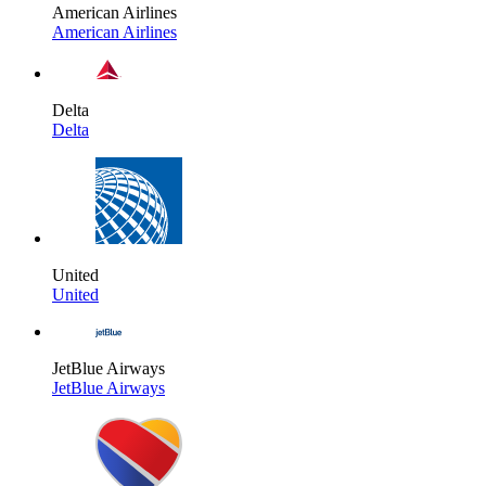
American Airlines
American Airlines
Delta
Delta
United
United
JetBlue Airways
JetBlue Airways