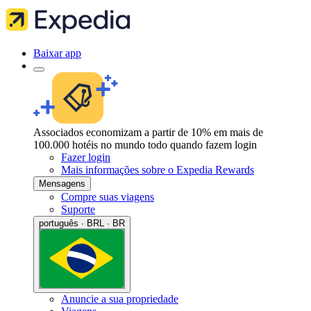
Baixar app
Associados economizam a partir de 10% em mais de
100.000 hotéis no mundo todo quando fazem login
Fazer login
Mais informações sobre o Expedia Rewards
Mensagens
Compre suas viagens
Suporte
português · BRL · BR
Anuncie a sua propriedade