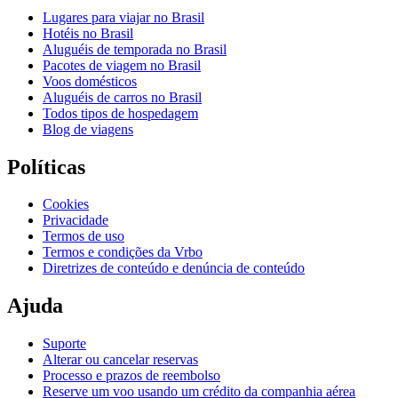
Lugares para viajar no Brasil
Hotéis no Brasil
Aluguéis de temporada no Brasil
Pacotes de viagem no Brasil
Voos domésticos
Aluguéis de carros no Brasil
Todos tipos de hospedagem
Blog de viagens
Políticas
Cookies
Privacidade
Termos de uso
Termos e condições da Vrbo
Diretrizes de conteúdo e denúncia de conteúdo
Ajuda
Suporte
Alterar ou cancelar reservas
Processo e prazos de reembolso
Reserve um voo usando um crédito da companhia aérea