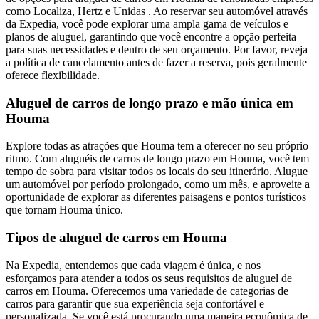
como Localiza, Hertz e Unidas . Ao reservar seu automóvel através
da Expedia, você pode explorar uma ampla gama de veículos e
planos de aluguel, garantindo que você encontre a opção perfeita
para suas necessidades e dentro de seu orçamento. Por favor, reveja
a política de cancelamento antes de fazer a reserva, pois geralmente
oferece flexibilidade.
Aluguel de carros de longo prazo e mão única em
Houma
Explore todas as atrações que Houma tem a oferecer no seu próprio
ritmo. Com aluguéis de carros de longo prazo em Houma, você tem
tempo de sobra para visitar todos os locais do seu itinerário. Alugue
um automóvel por período prolongado, como um mês, e aproveite a
oportunidade de explorar as diferentes paisagens e pontos turísticos
que tornam Houma único.
Tipos de aluguel de carros em Houma
Na Expedia, entendemos que cada viagem é única, e nos
esforçamos para atender a todos os seus requisitos de aluguel de
carros em Houma. Oferecemos uma variedade de categorias de
carros para garantir que sua experiência seja confortável e
personalizada. Se você está procurando uma maneira econômica de