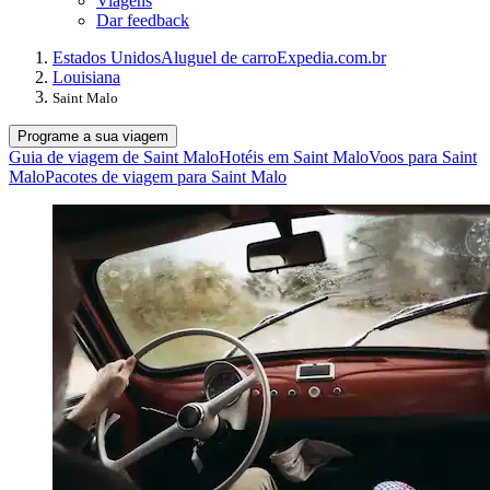
Viagens
Dar feedback
Estados Unidos
Aluguel de carro
Expedia.com.br
Louisiana
Saint Malo
Programe a sua viagem
Guia de viagem de Saint Malo
Hotéis em Saint Malo
Voos para Saint
Malo
Pacotes de viagem para Saint Malo