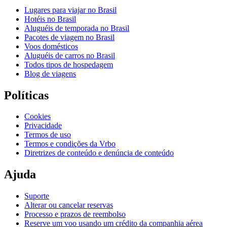
Lugares para viajar no Brasil
Hotéis no Brasil
Aluguéis de temporada no Brasil
Pacotes de viagem no Brasil
Voos domésticos
Aluguéis de carros no Brasil
Todos tipos de hospedagem
Blog de viagens
Políticas
Cookies
Privacidade
Termos de uso
Termos e condições da Vrbo
Diretrizes de conteúdo e denúncia de conteúdo
Ajuda
Suporte
Alterar ou cancelar reservas
Processo e prazos de reembolso
Reserve um voo usando um crédito da companhia aérea