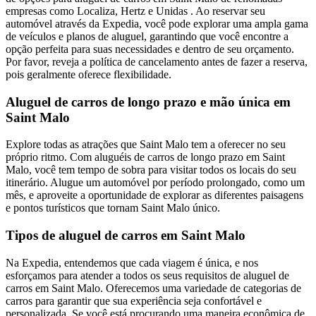
empresas como Localiza, Hertz e Unidas . Ao reservar seu
automóvel através da Expedia, você pode explorar uma ampla gama
de veículos e planos de aluguel, garantindo que você encontre a
opção perfeita para suas necessidades e dentro de seu orçamento.
Por favor, reveja a política de cancelamento antes de fazer a reserva,
pois geralmente oferece flexibilidade.
Aluguel de carros de longo prazo e mão única em
Saint Malo
Explore todas as atrações que Saint Malo tem a oferecer no seu
próprio ritmo. Com aluguéis de carros de longo prazo em Saint
Malo, você tem tempo de sobra para visitar todos os locais do seu
itinerário. Alugue um automóvel por período prolongado, como um
mês, e aproveite a oportunidade de explorar as diferentes paisagens
e pontos turísticos que tornam Saint Malo único.
Tipos de aluguel de carros em Saint Malo
Na Expedia, entendemos que cada viagem é única, e nos
esforçamos para atender a todos os seus requisitos de aluguel de
carros em Saint Malo. Oferecemos uma variedade de categorias de
carros para garantir que sua experiência seja confortável e
personalizada. Se você está procurando uma maneira econômica de