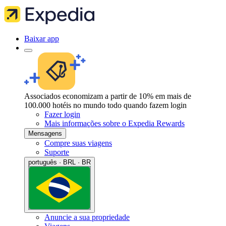
Baixar app
Associados economizam a partir de 10% em mais de
100.000 hotéis no mundo todo quando fazem login
Fazer login
Mais informações sobre o Expedia Rewards
Mensagens
Compre suas viagens
Suporte
português · BRL · BR
Anuncie a sua propriedade