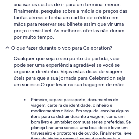
analisar os custos de ir para um terminal menor.
Finalmente, pesquise sobre a média de preços das
tarifas aéreas e tenha um cartão de crédito em
mãos para reservar seu bilhete assim que vir uma
preço irresistível. As melhores ofertas não duram
por muito tempo.
O que fazer durante o voo para Celebration?
Qualquer que seja o seu ponto de partida, voar
pode ser uma experiência agradável se você se
organizar direitinho. Vejas estas dicas de viagem
úteis para que a sua jornada para Celebration seja
um sucesso.
O que levar na sua bagagem de mão:
Primeiro, separe passaporte, documentos de
viagem, carteira de identidade, dinheiro e
medicamentos diários. Em seguida, escolha alguns
itens para se distrair durante a viagem, como um
bom livro e um tablet com suas séries preferidas. Se
planeja tirar uma soneca, uma boa ideia é levar um
travesseiro e protetores de ouvido. Finalmente, leve
itens de higiene pessoal, como desodorante e