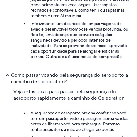
principalmente em voos longos. Usar sapatos
fechados e confortáveis, como tênis ou sapatilhas,
também é uma ótima ideia.
Infelizmente, um dos ricos de longas viagens de
avião é desenvolver trombose venosa profunda, ou
flebite, uma doença que provoca coágulos
sanguíneos devido a períodos intensos de
inatividade. Para se prevenir desse risco, aproveite
cada oportunidade para se alongar e esticar as
pernas. Outra ideia é usar meias de compressão.
Como passar voando pela segurança do aeroporto a
caminho de Celebration?
Veja estas dicas para passar pela segurança do
aeroporto rapidamente a caminho de Celebration:
A segurança do aeroporto precisa conferir se você
tem um passaporte, visto e passagem aérea válidos
antes de liberar você para embarque. Portanto,
tenha esses itens à mão ao chegar ao portão.