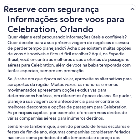
Reserve com segurança
Informações sobre voos para Celebration, Orlando
Informações sobre voos para
Celebration, Orlando
Quer viajar e está procurando informações úteis e confiáveis?
Quer decolar para a sua próxima viagem de negócios e cansou
de perder tempo planejando? Acha que existem muitas opções
de voos disponíveis e ficou difícil escolher? Aqui, na Expedia
Brasil, você encontra as melhores dicas e ofertas de passagens
aéreas para Celebration, além de voos na baixa temporada com
tarifas especiais, sempre em promoção.
Se já sabe em que época vai viajar, aproveite as alternativas para
aeroportos da região. Muitas vezes, os menores e menos
movimentados apresentam opções exclusivas para
determinados horários, em diferentes épocas do ano. Se puder,
planeje a sua viagem com antecedência para encontrar os
melhores descontos e opções de passagem para Celebration.
As principais capitais, por exemplo, oferecem voos diretos de
várias companhias aéreas para inúmeros destinos.
Lembre-se também que, além do período de férias escolares e
festas de fim de ano, algumas companhias consideram feriados
nacionais como períodos de alta temporada e o preço das