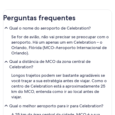
horas
Perguntas frequentes
Qual o nome do aeroporto de Celebration?
Se for de avião, não vai precisar se preocupar com o
aeroporto. Há um apenas um em Celebration – o
Orlando, Flórida (MCO-Aeroporto Internacional de
Orlando).
Qual a distância de MCO da zona central de
Celebration?
Longos trajetos podem ser bastante agradáveis se
você traçar a sua estratégia antes de viajar. Como o
centro de Celebration está a aproximadamente 25
km do MCO, entenda como ir ao local antes de
viajar.
Qual o melhor aeroporto para ir para Celebration?
A 25 km da área central da cidade, MCO é a sua