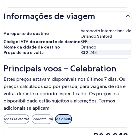
Informações de viagem
Aeroporto Internacional de
Aeroporto de destino
Orlando Sanford
Código IATA do aeroporto de destino
SFB
Nome da cidade de destino
Orlando
Preço de ida e volta
R$ 2.248
Principais voos – Celebration
Estes preços estavam disponíveis nos últimos 7 dias. Os
preços calculados são por pessoa, para viagens de ida e
volta, durante o período especificado. Os preços e a
disponibilidade estão sujeitos a alterações. Termos
adicionais se aplicam.
Todas as ofertas
Somente ida
Ida e volta
Selecionar o voo da Arajet, que sai em sex., 5 de mar. de São
R$ 2.248