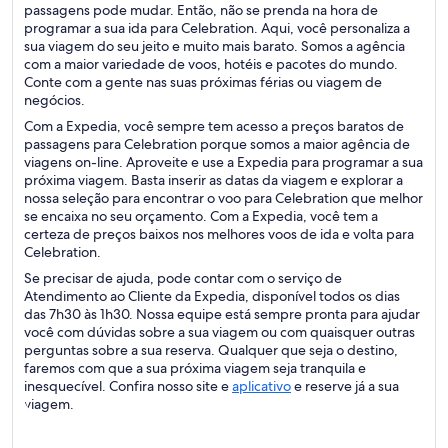
passagens pode mudar. Então, não se prenda na hora de
programar a sua ida para Celebration. Aqui, você personaliza a
sua viagem do seu jeito e muito mais barato. Somos a agência
com a maior variedade de voos, hotéis e pacotes do mundo.
Conte com a gente nas suas próximas férias ou viagem de
negócios.
Com a Expedia, você sempre tem acesso a preços baratos de
passagens para Celebration porque somos a maior agência de
viagens on-line. Aproveite e use a Expedia para programar a sua
próxima viagem. Basta inserir as datas da viagem e explorar a
nossa seleção para encontrar o voo para Celebration que melhor
se encaixa no seu orçamento. Com a Expedia, você tem a
certeza de preços baixos nos melhores voos de ida e volta para
Celebration.
Se precisar de ajuda, pode contar com o serviço de
Atendimento ao Cliente da Expedia, disponível todos os dias
das 7h30 às 1h30. Nossa equipe está sempre pronta para ajudar
você com dúvidas sobre a sua viagem ou com quaisquer outras
perguntas sobre a sua reserva. Qualquer que seja o destino,
faremos com que a sua próxima viagem seja tranquila e
inesquecível. Confira nosso site e
aplicativo
e reserve já a sua
viagem.