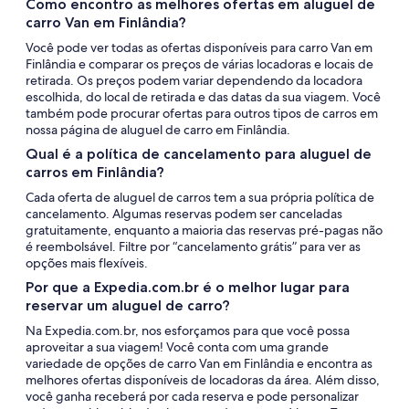
Como encontro as melhores ofertas em aluguel de
carro Van em Finlândia?
Você pode ver todas as ofertas disponíveis para carro Van em
Finlândia e comparar os preços de várias locadoras e locais de
retirada. Os preços podem variar dependendo da locadora
escolhida, do local de retirada e das datas da sua viagem. Você
também pode procurar ofertas para outros tipos de carros em
nossa página de aluguel de carro em Finlândia.
Qual é a política de cancelamento para aluguel de
carros em Finlândia?
Cada oferta de aluguel de carros tem a sua própria política de
cancelamento. Algumas reservas podem ser canceladas
gratuitamente, enquanto a maioria das reservas pré-pagas não
é reembolsável. Filtre por “cancelamento grátis” para ver as
opções mais flexíveis.
Por que a Expedia.com.br é o melhor lugar para
reservar um aluguel de carro?
Na Expedia.com.br, nos esforçamos para que você possa
aproveitar a sua viagem! Você conta com uma grande
variedade de opções de carro Van em Finlândia e encontra as
melhores ofertas disponíveis de locadoras da área. Além disso,
você ganha receberá por cada reserva e pode personalizar