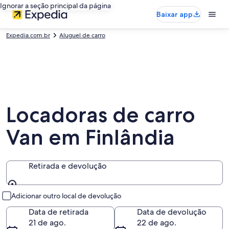
Ignorar a seção principal da página
Baixar app
Expedia.com.br
Aluguel de carro
Locadoras de carro
Van em Finlândia
Retirada e devolução
Retirada e devolução
Adicionar outro local de devolução
Data de retirada
Data de devolução
21 de ago.
22 de ago.