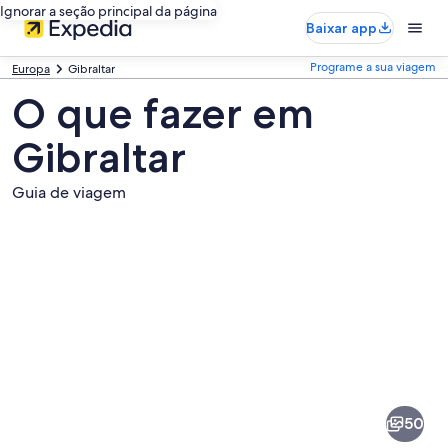
Ignorar a seção principal da página
Baixar app
Programe a sua viagem
Europa
Gibraltar
O que fazer em
Gibraltar
Guia de viagem
Fotos
de
Gibraltar
50