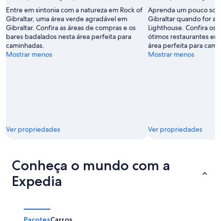
Entre em sintonia com a natureza em Rock of
Aprenda um pouco sobre
Gibraltar, uma área verde agradável em
Gibraltar quando for a 
Gibraltar. Confira as áreas de compras e os
Lighthouse. Confira os 
bares badalados nesta área perfeita para
ótimos restaurantes enq
caminhadas.
área perfeita para cami
Mostrar menos
Mostrar menos
Ver propriedades
Ver propriedades
Conheça o mundo com a
Expedia
Pacotes
Carros