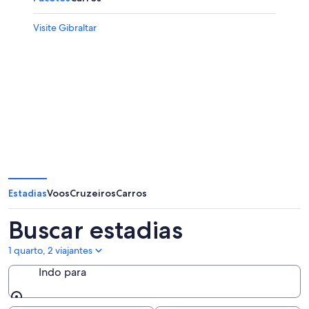
Visite Gibraltar
Estadias
Voos
Cruzeiros
Carros
Buscar estadias
1 quarto, 2 viajantes
Indo para
Indo para