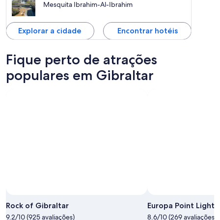
Mesquita Ibrahim-Al-Ibrahim
Explorar a cidade
Encontrar hotéis
Fique perto de atrações
populares em Gibraltar
Rock of Gibraltar
Europa Point Light
9.2/10 (925 avaliações)
8.6/10 (269 avaliações)