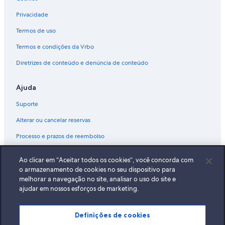
Privacidade
Termos de uso
Termos e condições da Vrbo
Diretrizes de conteúdo e denúncia de conteúdo
Ajuda
Suporte
Alterar ou cancelar reservas
Processo e prazos de reembolso
Reserve um voo usando um crédito da companhia aérea
Ao clicar em “Aceitar todos os cookies”, você concorda com
Documentos para viagens internacionais
o armazenamento de cookies no seu dispositivo para
melhorar a navegação no site, analisar o uso do site e
ajudar em nossos esforços de marketing.
Definições de cookies
A Expedia, Inc. não se responsabiliza pelo conteúdo dos sites externos.