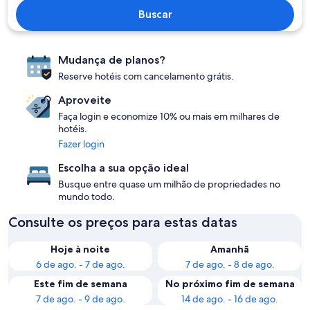
Buscar
Mudança de planos?
Reserve hotéis com cancelamento grátis.
Aproveite
Faça login e economize 10% ou mais em milhares de
hotéis.
Fazer login
Escolha a sua opção ideal
Busque entre quase um milhão de propriedades no
mundo todo.
Consulte os preços para estas datas
Hoje à noite
Amanhã
6 de ago. - 7 de ago.
7 de ago. - 8 de ago.
Este fim de semana
No próximo fim de semana
7 de ago. - 9 de ago.
14 de ago. - 16 de ago.