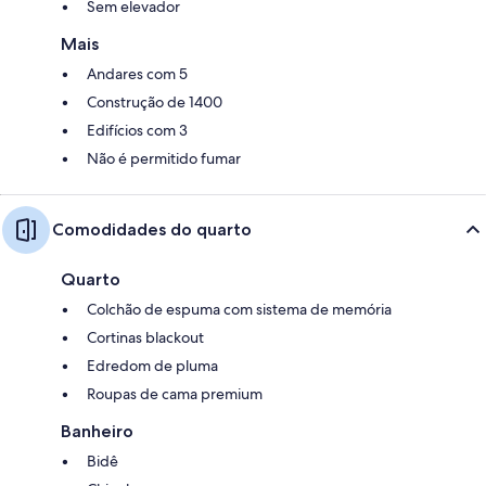
Sem elevador
Mais
Andares com 5
Construção de 1400
Edifícios com 3
Não é permitido fumar
Comodidades do quarto
Quarto
Colchão de espuma com sistema de memória
Cortinas blackout
Edredom de pluma
Roupas de cama premium
Banheiro
Bidê