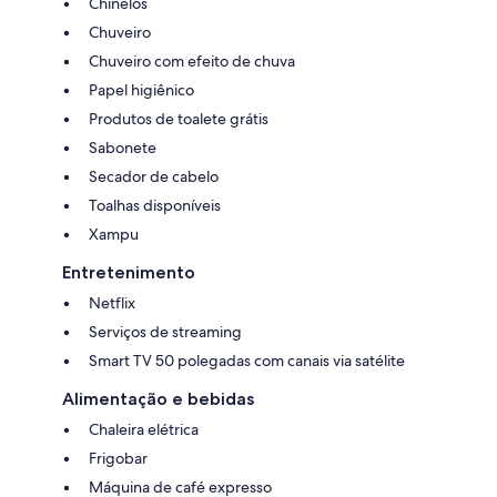
Chinelos
Chuveiro
Chuveiro com efeito de chuva
Papel higiênico
Produtos de toalete grátis
Sabonete
Secador de cabelo
Toalhas disponíveis
Xampu
Entretenimento
Netflix
Serviços de streaming
Smart TV 50 polegadas com canais via satélite
Alimentação e bebidas
Chaleira elétrica
Frigobar
Máquina de café expresso