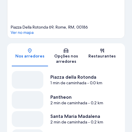
Piazza Della Rotonda 69, Rome, RM, 00186
Ver no mapa
Mapa
Nos arredores
Opções nos
Restaurantes
arredores
Piazza della Rotonda
1 min de caminhada
- 0.0 km
Pantheon
2 min de caminhada
- 0.2 km
Santa Maria Madalena
2 min de caminhada
- 0.2 km