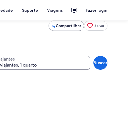
riedade
Suporte
Viagens
Fazer login
Compartilhar
Salvar
iajantes
Buscar