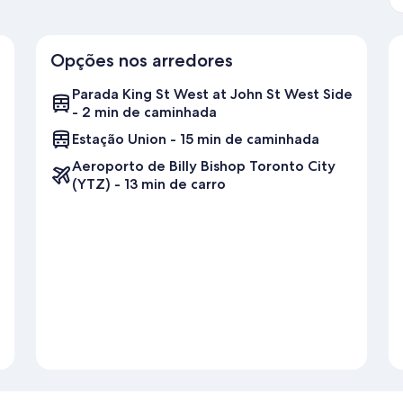
Opções nos arredores
Parada King St West at John St West Side
- 2 min de caminhada
Estação Union - 15 min de caminhada
Aeroporto de Billy Bishop Toronto City
(YTZ) - 13 min de carro