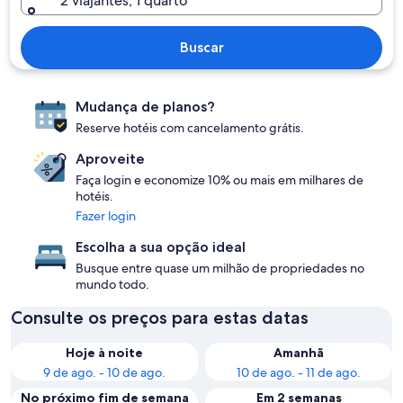
2 viajantes, 1 quarto
Buscar
Mudança de planos?
Reserve hotéis com cancelamento grátis.
Aproveite
Faça login e economize 10% ou mais em milhares de
hotéis.
Fazer login
Escolha a sua opção ideal
Busque entre quase um milhão de propriedades no
mundo todo.
Consulte os preços para estas datas
Hoje à noite
Amanhã
9 de ago. - 10 de ago.
10 de ago. - 11 de ago.
No próximo fim de semana
Em 2 semanas