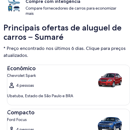
Compre com inteligência
Compare fornecedores de carros para economizar
mais
Principais ofertas de aluguel de
carros – Sumaré
* Preço encontrado nos últimos 6 dias. Clique para preços
atualizados.
Econômico Chevrolet Spark
Econômico
Chevrolet Spark
4 pessoas
Ubatuba, Estado de São Paulo e BRA
Compacto Ford Focus
Compacto
Ford Focus
4 pessoas