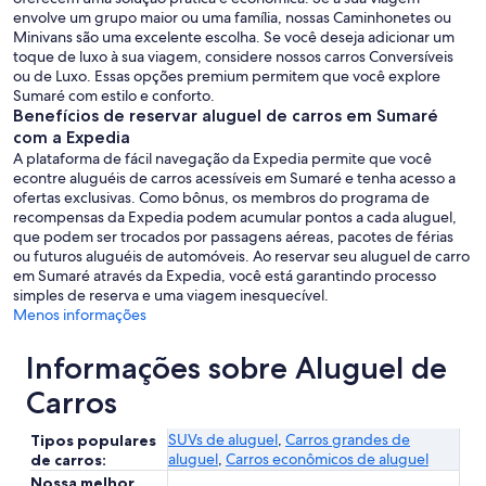
envolve um grupo maior ou uma família, nossas Caminhonetes ou
Minivans são uma excelente escolha. Se você deseja adicionar um
toque de luxo à sua viagem, considere nossos carros Conversíveis
ou de Luxo. Essas opções premium permitem que você explore
Sumaré com estilo e conforto.
Benefícios de reservar aluguel de carros em Sumaré
com a Expedia
A plataforma de fácil navegação da Expedia permite que você
econtre aluguéis de carros acessíveis em Sumaré e tenha acesso a
ofertas exclusivas. Como bônus, os membros do programa de
recompensas da Expedia podem acumular pontos a cada aluguel,
que podem ser trocados por passagens aéreas, pacotes de férias
ou futuros aluguéis de automóveis. Ao reservar seu aluguel de carro
em Sumaré através da Expedia, você está garantindo processo
simples de reserva e uma viagem inesquecível.
Menos informações
Informações sobre Aluguel de
Carros
SUVs de aluguel
,
Carros grandes de
Tipos populares
aluguel
,
Carros econômicos de aluguel
de carros:
Nossa melhor