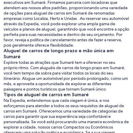
executivos em Sumaré. Firmamos parceria com locadoras que
atendem aos nossos altos padrões, proporcionando uma variedade
de opções para aluguel de carros em Sumaré de renomadas
empresas como Localiza, Hertz e Unidas . Ao reservar seu automóvel
através da Expedia, você pode explorar uma ampla gama de
veículos e planos de aluguel, garantindo que você encontre a opção
perfeita para suas necessidades e dentro de seu orçamento. Por
favor, reveja a política de cancelamento antes de fazer a reserva,
pois geralmente oferece flexibilidade.
Aluguel de carros de longo prazo e mão única em
Sumaré
Explore todas as atrações que Sumaré tem a oferecer no seu
próprio ritmo. Com aluguéis de carros de longo prazo em Sumaré,
você tem tempo de sobra para visitar todos os locais do seu
itinerário. Alugue um automóvel por período prolongado, como um
mês, e aproveite a oportunidade de explorar as diferentes
paisagens e pontos turísticos que tornam Sumaré único.
Tipos de aluguel de carros em Sumaré
Na Expedia, entendemos que cada viagem é única, e nos
esforçamos para atender a todos os seus requisitos de aluguel de
carros em Sumaré. Oferecemos uma variedade de categorias de
carros para garantir que sua experiência seja confortável e
personalizada. Se você está procurando uma maneira econômica de
explorar a cidade, nossos carros Compactos ou Econômicos
oferecem uma solução prática e econômica. Se a sua viagem