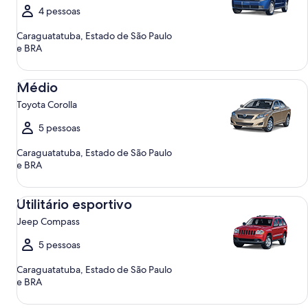
4 pessoas
Caraguatatuba, Estado de São Paulo
e BRA
Médio Toyota Corolla
Médio
Toyota Corolla
5 pessoas
Caraguatatuba, Estado de São Paulo
e BRA
Utilitário esportivo Jeep Compass
Utilitário esportivo
Jeep Compass
5 pessoas
Caraguatatuba, Estado de São Paulo
e BRA