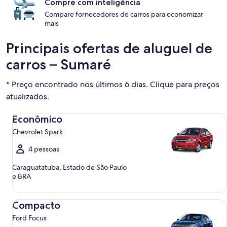
Compre com inteligência
Compare fornecedores de carros para economizar
mais
Principais ofertas de aluguel de
carros – Sumaré
* Preço encontrado nos últimos 6 dias. Clique para preços
atualizados.
Econômico Chevrolet Spark
Econômico
Chevrolet Spark
4 pessoas
Caraguatatuba, Estado de São Paulo
e BRA
Compacto Ford Focus
Compacto
Ford Focus