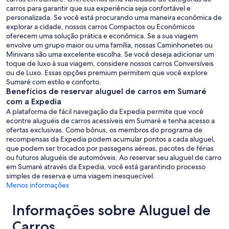
carros para garantir que sua experiência seja confortável e
personalizada. Se você está procurando uma maneira econômica de
explorar a cidade, nossos carros Compactos ou Econômicos
oferecem uma solução prática e econômica. Se a sua viagem
envolve um grupo maior ou uma família, nossas Caminhonetes ou
Minivans são uma excelente escolha. Se você deseja adicionar um
toque de luxo à sua viagem, considere nossos carros Conversíveis
ou de Luxo. Essas opções premium permitem que você explore
Sumaré com estilo e conforto.
Benefícios de reservar aluguel de carros em Sumaré
com a Expedia
A plataforma de fácil navegação da Expedia permite que você
econtre aluguéis de carros acessíveis em Sumaré e tenha acesso a
ofertas exclusivas. Como bônus, os membros do programa de
recompensas da Expedia podem acumular pontos a cada aluguel,
que podem ser trocados por passagens aéreas, pacotes de férias
ou futuros aluguéis de automóveis. Ao reservar seu aluguel de carro
em Sumaré através da Expedia, você está garantindo processo
simples de reserva e uma viagem inesquecível.
Menos informações
Informações sobre Aluguel de
Carros