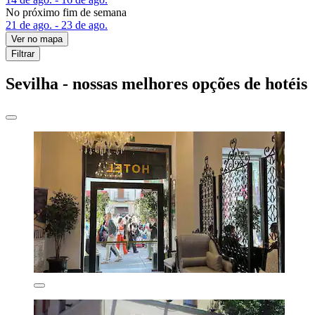
No próximo fim de semana
21 de ago. - 23 de ago.
Ver no mapa
Filtrar
Sevilha - nossas melhores opções de hotéis