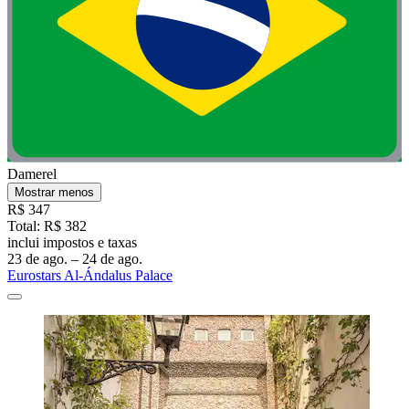
Damerel
Mostrar menos
R$ 347
Total: R$ 382
inclui impostos e taxas
23 de ago. – 24 de ago.
Eurostars Al-Ándalus Palace