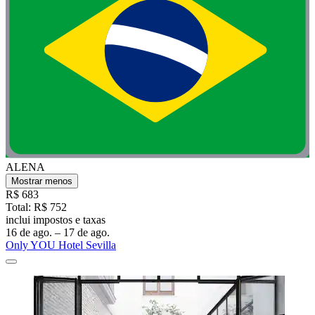
ALENA
Mostrar menos
R$ 683
Total: R$ 752
inclui impostos e taxas
16 de ago. – 17 de ago.
Only YOU Hotel Sevilla