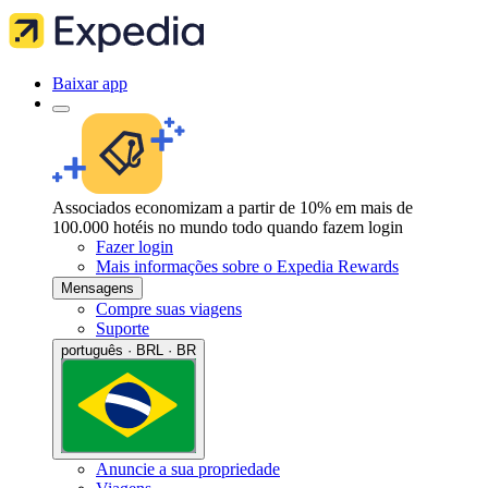
Baixar app
Associados economizam a partir de 10% em mais de
100.000 hotéis no mundo todo quando fazem login
Fazer login
Mais informações sobre o Expedia Rewards
Mensagens
Compre suas viagens
Suporte
português · BRL · BR
Anuncie a sua propriedade