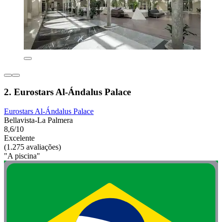
2. Eurostars Al-Ándalus Palace
Eurostars Al-Ándalus Palace
Bellavista-La Palmera
8,6/10
Excelente
(1.275 avaliações)
"A piscina"