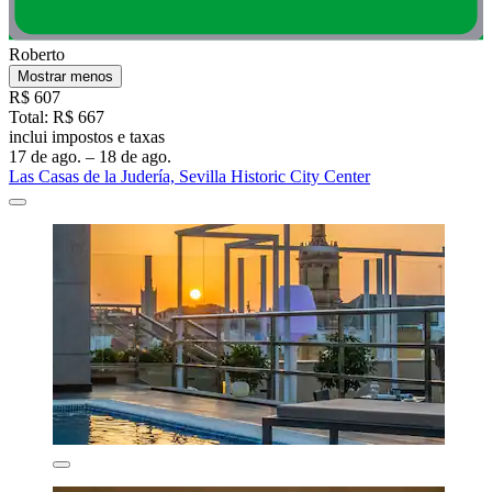
Roberto
Mostrar menos
R$ 607
Total: R$ 667
inclui impostos e taxas
17 de ago. – 18 de ago.
Las Casas de la Judería, Sevilla Historic City Center