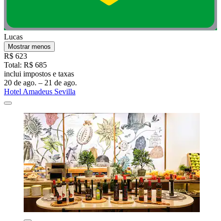
Lucas
Mostrar menos
R$ 623
Total: R$ 685
inclui impostos e taxas
20 de ago. – 21 de ago.
Hotel Amadeus Sevilla