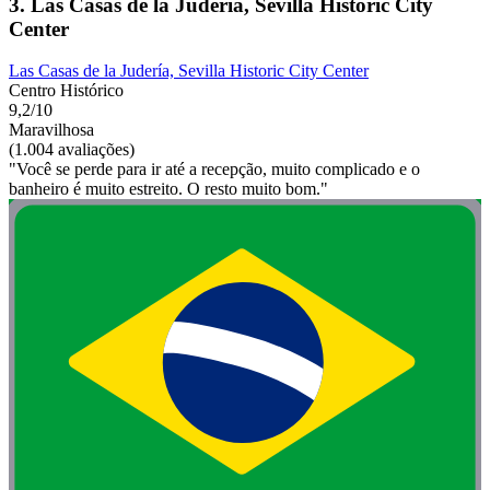
3. Las Casas de la Judería, Sevilla Historic City
Center
Las Casas de la Judería, Sevilla Historic City Center
Centro Histórico
9,2/10
Maravilhosa
(1.004 avaliações)
"Você se perde para ir até a recepção, muito complicado e o
banheiro é muito estreito. O resto muito bom."