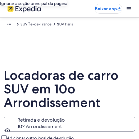
Ignorar a seção principal da página
Baixar app
SUV Île-de-France
SUV Paris
Locadoras de carro
SUV em 10o
Arrondissement
Retirada e devolução
10º Arrondissement
Retirada e devolução
Adicionar outro local de devolução