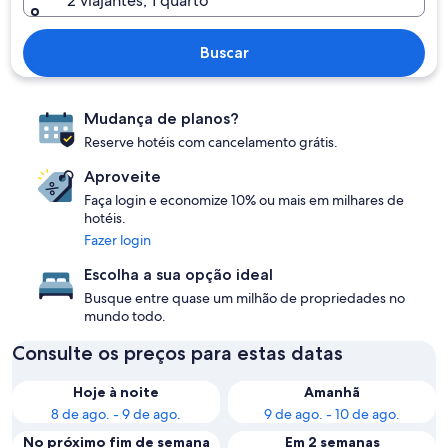
2 viajantes, 1 quarto
Buscar
Mudança de planos?
Reserve hotéis com cancelamento grátis.
Aproveite
Faça login e economize 10% ou mais em milhares de
hotéis.
Fazer login
Escolha a sua opção ideal
Busque entre quase um milhão de propriedades no
mundo todo.
Consulte os preços para estas datas
Hoje à noite
Amanhã
8 de ago. - 9 de ago.
9 de ago. - 10 de ago.
No próximo fim de semana
Em 2 semanas