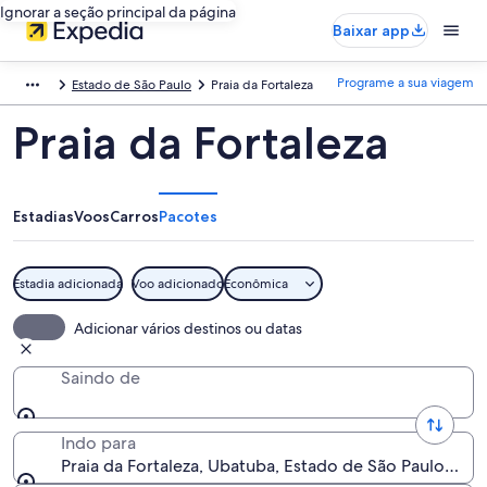
Ignorar a seção principal da página
Baixar app
Programe a sua viagem
Estado de São Paulo
Praia da Fortaleza
Praia da Fortaleza
Estadias
Voos
Carros
Pacotes
Estadia adicionada
Voo adicionado
Econômica
Adicionar vários destinos ou datas
Saindo de
Indo para
Praia da Fortaleza, Ubatuba, Estado de São Paulo, Bras