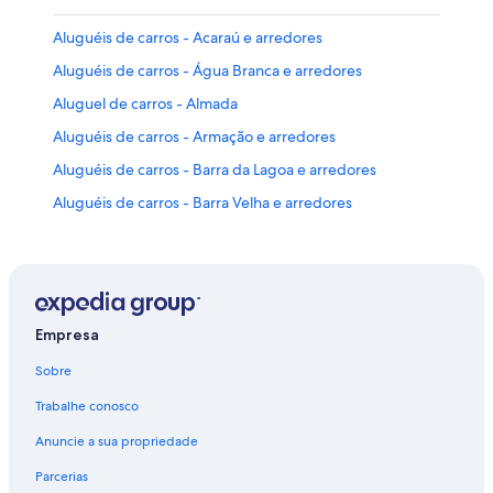
Aluguéis de carros - Acaraú e arredores
Aluguéis de carros - Água Branca e arredores
Aluguel de carros - Almada
Aluguéis de carros - Armação e arredores
Aluguéis de carros - Barra da Lagoa e arredores
Aluguéis de carros - Barra Velha e arredores
Aluguéis de carros - Cachoeira do Veloso e arredores
Aluguéis de carros - Caraguá Praia Shopping e arredores
Aluguel de carros - Caraguatatuba
Aluguel de carros - Castelhanos
Empresa
Aluguéis de carros - Centro de Caraguatatuba e
Sobre
arredores
Trabalhe conosco
Aluguéis de carros - Centro de São Sebastião e
arredores
Anuncie a sua propriedade
Aluguéis de carros - Centro de Ubatuba e arredores
Parcerias