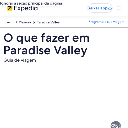
Ignorar a seção principal da página
Baixar app
Programe a sua viagem
Phoenix
Paradise Valley
O que fazer em
Paradise Valley
Guia de viagem
Fotos
de
Paradise
25