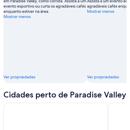
em Paradise Valley, como corrida. Assista a um
Assista a um evento esp
evento esportivo ou curta os agradáveis cafés
agradáveis cafés enquan
enquanto estiver na área.
Mostrar menos
Mostrar menos
Ver propriedades
Ver propriedades
Cidades perto de Paradise Valley