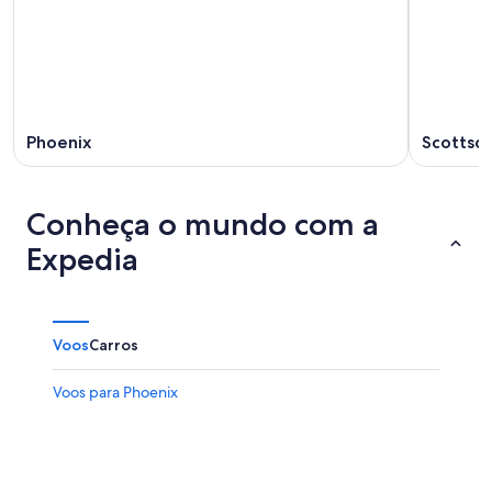
Phoenix
Scottsd
Conheça o mundo com a
Expedia
Voos
Carros
Voos para Phoenix